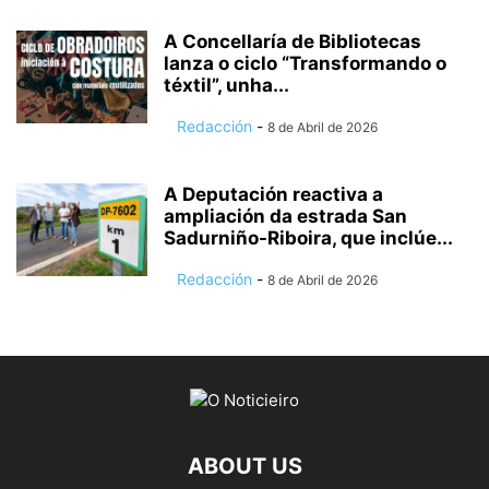
A Concellaría de Bibliotecas
lanza o ciclo “Transformando o
téxtil”, unha...
Redacción
-
8 de Abril de 2026
A Deputación reactiva a
ampliación da estrada San
Sadurniño-Riboira, que inclúe...
Redacción
-
8 de Abril de 2026
ABOUT US