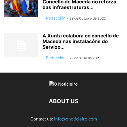
Concello de Maceda no reforzo
das infraestruturas...
Redacción
-
29 de Outubro de 2022
A Xunta colabora co concello de
Maceda nas instalacóns do
Servizo...
Redacción
-
29 de Xullo de 2021
ABOUT US
Contact us:
info@onoticieiro.com