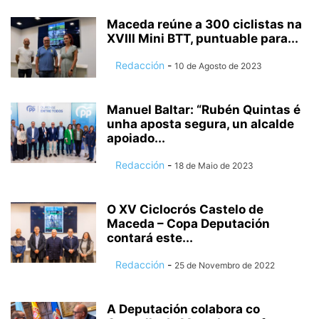
Maceda reúne a 300 ciclistas na
XVIII Mini BTT, puntuable para...
Redacción
-
10 de Agosto de 2023
Manuel Baltar: “Rubén Quintas é
unha aposta segura, un alcalde
apoiado...
Redacción
-
18 de Maio de 2023
O XV Ciclocrós Castelo de
Maceda – Copa Deputación
contará este...
Redacción
-
25 de Novembro de 2022
A Deputación colabora co