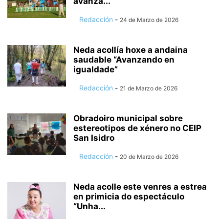
avanza...
Redacción
-
24 de Marzo de 2026
Neda acollía hoxe a andaina
saudable “Avanzando en
igualdade”
Redacción
-
21 de Marzo de 2026
Obradoiro municipal sobre
estereotipos de xénero no CEIP
San Isidro
Redacción
-
20 de Marzo de 2026
Neda acolle este venres a estrea
en primicia do espectáculo
“Unha...