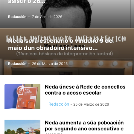
asistir o 26...
Redacción
-
7 de Abril de 2026
Neda será escenario o vindeiro 9 de
maio dun obradoiro intensivo...
Redacción
-
26 de Marzo de 2026
Neda únese á Rede de concellos
contra o acoso escolar
Redacción
-
25 de Marzo de 2026
Neda aumenta a súa poboación
por segundo ano consecutivo e