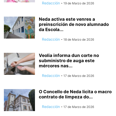
Redacción
-
19 de Marzo de 2026
Neda activa este venres a
preinscrición de novo alumnado
da Escola...
Redacción
-
18 de Marzo de 2026
Veolia informa dun corte no
subministro de auga este
mércores nas...
Redacción
-
17 de Marzo de 2026
O Concello de Neda licita o macro
contrato de limpeza do...
Redacción
-
17 de Marzo de 2026