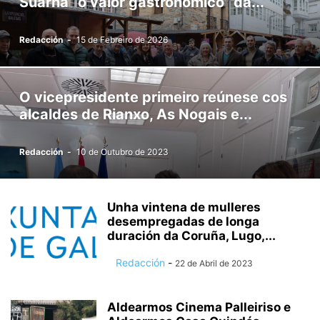
Suarna “o valor gastronómico” da...
Redacción
-
15 de Febreiro de 2026
O vicepresidente primeiro reúnese cos
alcaldes de Rianxo, As Nogais e...
Redacción
-
10 de Outubro de 2023
Unha vintena de mulleres
desempregadas de longa
duración da Coruña, Lugo,...
Redacción
-
22 de Abril de 2023
Aldearmos Cinema Palleiriso e