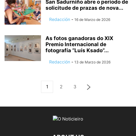
San Sadurniño abre o período de
solicitude de prazas de nova...
Redacción
-
16 de Marzo de 2026
As fotos ganadoras do XIX
Premio Internacional de
fotografía “Luís Ksado”...
Redacción
-
13 de Marzo de 2026
1
2
3