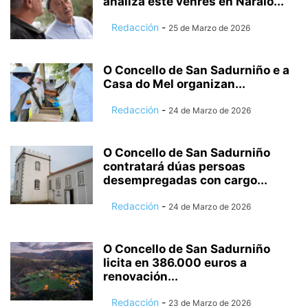
analiza este venres en Naraío...
Redacción
-
25 de Marzo de 2026
O Concello de San Sadurniño e a
Casa do Mel organizan...
Redacción
-
24 de Marzo de 2026
O Concello de San Sadurniño
contratará dúas persoas
desempregadas con cargo...
Redacción
-
24 de Marzo de 2026
O Concello de San Sadurniño
licita en 386.000 euros a
renovación...
Redacción
-
23 de Marzo de 2026