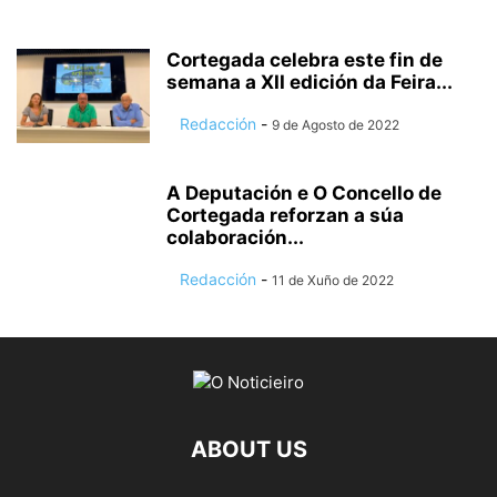
Cortegada celebra este fin de
semana a XII edición da Feira...
Redacción
-
9 de Agosto de 2022
A Deputación e O Concello de
Cortegada reforzan a súa
colaboración...
Redacción
-
11 de Xuño de 2022
ABOUT US