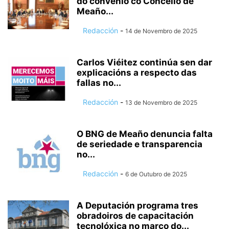
do convenio co Concello de
Meaño...
Redacción
-
14 de Novembro de 2025
Carlos Viéitez continúa sen dar
explicacións a respecto das
fallas no...
Redacción
-
13 de Novembro de 2025
O BNG de Meaño denuncia falta
de seriedade e transparencia
no...
Redacción
-
6 de Outubro de 2025
A Deputación programa tres
obradoiros de capacitación
tecnolóxica no marco do...