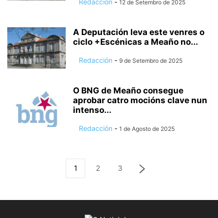
Redacción
-
12 de Setembro de 2025
A Deputación leva este venres o
ciclo +Escénicas a Meaño no...
Redacción
-
9 de Setembro de 2025
O BNG de Meaño consegue
aprobar catro mocións clave nun
intenso...
Redacción
-
1 de Agosto de 2025
1
2
3