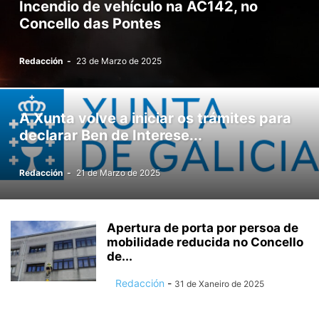
Incendio de vehículo na AC142, no
Concello das Pontes
Redacción
-
23 de Marzo de 2025
A Xunta volve a iniciar os trámites para
declarar Ben de Interese...
Redacción
-
21 de Marzo de 2025
Apertura de porta por persoa de
mobilidade reducida no Concello
de...
Redacción
-
31 de Xaneiro de 2025