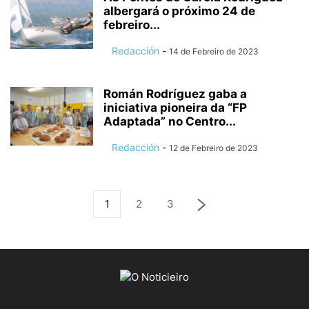
albergará o próximo 24 de
febreiro...
Redacción
-
14 de Febreiro de 2023
Román Rodríguez gaba a
iniciativa pioneira da “FP
Adaptada” no Centro...
Redacción
-
12 de Febreiro de 2023
1
2
3