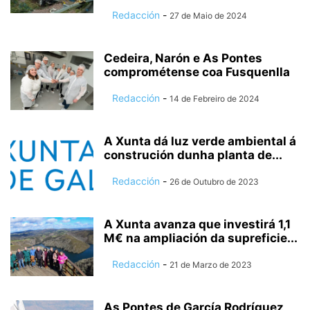
Redacción
-
27 de Maio de 2024
Cedeira, Narón e As Pontes
comprométense coa Fusquenlla
Redacción
-
14 de Febreiro de 2024
A Xunta dá luz verde ambiental á
construción dunha planta de...
Redacción
-
26 de Outubro de 2023
A Xunta avanza que investirá 1,1
M€ na ampliación da supreficie...
Redacción
-
21 de Marzo de 2023
As Pontes de García Rodríguez