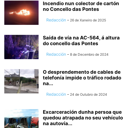
Incendio nun colector de cartón
no Concello das Pontes
Redacción
-
26 de Xaneiro de 2025
Saída de vía na AC-564, á altura
do concello das Pontes
Redacción
-
8 de Decembro de 2024
O desprendemento de cables de
telefonía impide o tráfico rodado
na...
Redacción
-
24 de Outubro de 2024
Excarceración dunha persoa que
quedou atrapada no seu vehículo
na autovía...