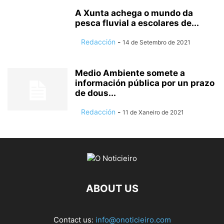
A Xunta achega o mundo da
pesca fluvial a escolares de...
Redacción
-
14 de Setembro de 2021
Medio Ambiente somete a
información pública por un prazo
de dous...
Redacción
-
11 de Xaneiro de 2021
ABOUT US
Contact us:
info@onoticieiro.com