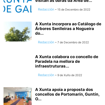
visitan as obras da Área de...
Redacción
-
15 de Decembro de 2022
A Xunta incorpora ao Catálogo de
Árbores Senlleiras a Nogueira
do...
Redacción
-
7 de Decembro de 2022
A Xunta colabora co concello de
Paradela na mellora de
infraestruturas...
Redacción
-
9 de Xuño de 2022
A Xunta apoia a proposta dos
concellos de Portomarín, Guntín,
O...