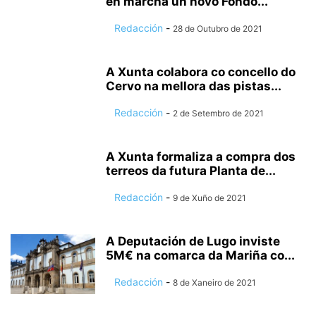
en marcha un novo Fondo...
Redacción
-
28 de Outubro de 2021
A Xunta colabora co concello do
Cervo na mellora das pistas...
Redacción
-
2 de Setembro de 2021
A Xunta formaliza a compra dos
terreos da futura Planta de...
Redacción
-
9 de Xuño de 2021
A Deputación de Lugo inviste
5M€ na comarca da Mariña co...
Redacción
-
8 de Xaneiro de 2021