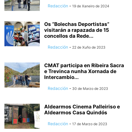
Redacción
-
19 de Xaneiro de 2024
Os “Bolechas Deportistas”
visitarán a rapazada de 15
concellos da Rede...
Redacción
-
22 de Xuño de 2023
CMAT participa en Ribeira Sacra
e Trevinca nunha Xornada de
Intercambio...
Redacción
-
30 de Marzo de 2023
Aldearmos Cinema Palleiriso e
Aldearmos Casa Quindós
Redacción
-
17 de Marzo de 2023