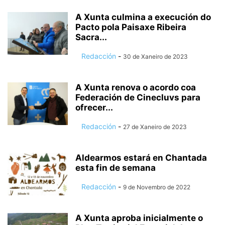
A Xunta culmina a execución do
Pacto pola Paisaxe Ribeira
Sacra...
Redacción
-
30 de Xaneiro de 2023
A Xunta renova o acordo coa
Federación de Cinecluvs para
ofrecer...
Redacción
-
27 de Xaneiro de 2023
Aldearmos estará en Chantada
esta fin de semana
Redacción
-
9 de Novembro de 2022
A Xunta aproba inicialmente o