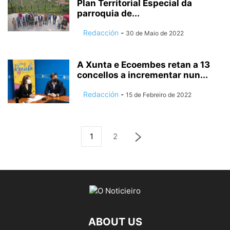
Plan Territorial Especial da
parroquia de...
Redacción
-
30 de Maio de 2022
A Xunta e Ecoembes retan a 13
concellos a incrementar nun...
Redacción
-
15 de Febreiro de 2022
1
2
ABOUT US