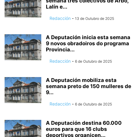
semana tres colectivos de Arbo,
Lalín e...
Redacción
-
13 de Outubro de 2025
A Deputación inicia esta semana
9 novos obradoiros do programa
Provincia...
Redacción
-
6 de Outubro de 2025
A Deputación mobiliza esta
semana preto de 150 mulleres de
9...
Redacción
-
6 de Outubro de 2025
A Deputación destina 60.000
euros para que 16 clubs
deportivos organicen...