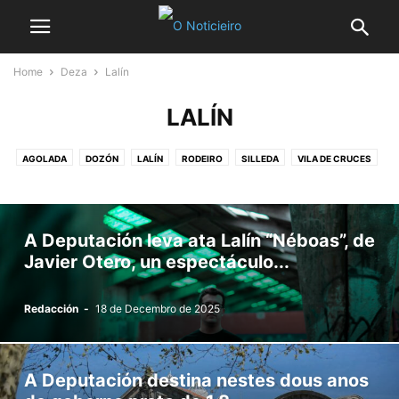
Home
Deza
Lalín
LALÍN
AGOLADA
DOZÓN
LALÍN
RODEIRO
SILLEDA
VILA DE CRUCES
A Deputación leva ata Lalín “Néboas”, de
Javier Otero, un espectáculo...
Redacción
-
18 de Decembro de 2025
A Deputación destina nestes dous anos