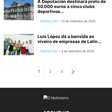
A Deputación destinará preto de
50.000 euros a cinco clubs
deportivos...
Redacción
-
13 de Setembro de 2025
Luis López dá a benvida ao
viveiro de empresas de Lalín...
Redacción
-
3 de Setembro de 2025
1
2
3