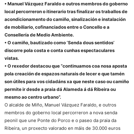
• Manuel Vázquez Faraldo e outros membros do goberno
local percorreron o itinerario tras finalizar os traballos de
acondicionamento do camiño, sinalización e instalación
de mobiliario, cofinanciados entre o Concello e a
Consellería de Medio Ambiente.
• O camiño, bautizado como ‘Senda dous sentidos’
discorre pola costa e conta cunhas espectaculares
vistas.
• O rexedor destacou que “continuamos coa nosa aposta
pola creación de espazos naturais de lecer e que tamén
son útiles para vos cidadáns xa que neste caso ou camiño
permite ir desde a praia dá Alameda á dá Ribeira ou
mesmo ao centro urbano”.
O alcalde de Miño, Manuel Vázquez Faraldo, e outros
membros do goberno local percorreron a nova senda
peonil que une Ponte do Porco e o paseo da praia da
Ribeira, un proxecto valorado en máis de 30.000 euros