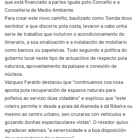
que está financiado a partes iguais polo Concello e a
Consellería de Medio Ambiente.
Para crear este novo camiño, bautizado como ‘Senda dous
sentidos’ e que discorre pola costa, levaron a cabo unha
serie de traballos que incluíron o acondicionamento do
itinerario, a súa sinalización e a instalación de mobiliario
como bancos ou papeleiras. Todo seguindo a política do
goberno local neste tipo de actuacións de respecto pola
natureza, aproveitamento da paisaxe e conexión de
núcleos.
Vázquez Faraldo destacou que “continuamos coa nosa
aposta pola recuperación de espazos naturais para
poñelos ao servizo dúas cidadáns” e explicou que “este
roteiro permite ir desde a praia dá Alameda á dá Ribeira ou
mesmo ao centro urbano, sen cruzarse con vehículos e
gozando dunhas espectaculares vistas”. O rexedor quixo
agradecer ademais “a xenerosidade e a boa disposición