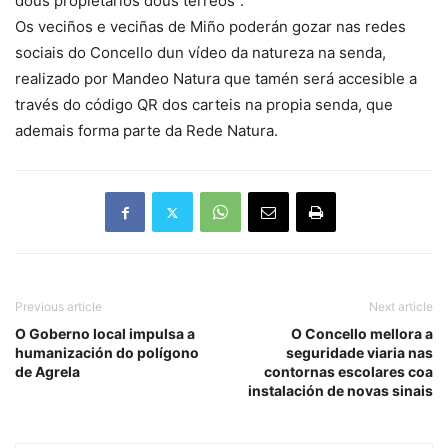
dous propietarios dous terreos”.
Os veciños e veciñas de Miño poderán gozar nas redes
sociais do Concello dun vídeo da natureza na senda,
realizado por Mandeo Natura que tamén será accesible a
través do código QR dos carteis na propia senda, que
ademais forma parte da Rede Natura.
Previous article
Next article
O Goberno local impulsa a
O Concello mellora a
humanización do polígono
seguridade viaria nas
de Agrela
contornas escolares coa
instalación de novas sinais