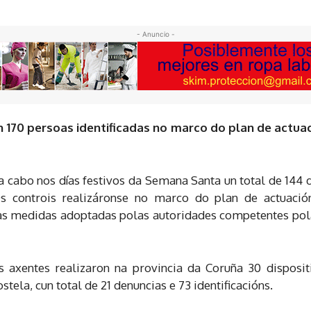
- Anuncio -
 170 persoas identificadas no marco do plan de actuac
 cabo nos días festivos da Semana Santa un total de 144 
s controis realizáronse no marco do plan de actuacións
s medidas adoptadas polas autoridades competentes pola
s axentes realizaron na provincia da Coruña 30 disposi
ela, cun total de 21 denuncias e 73 identificacións.