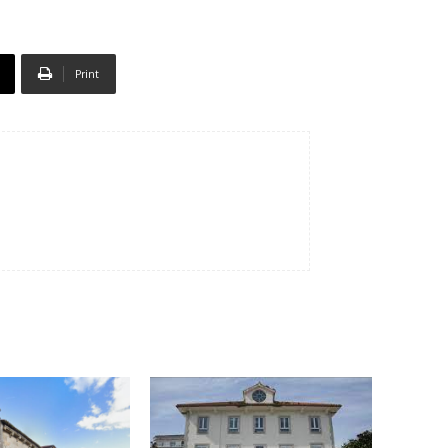
Print