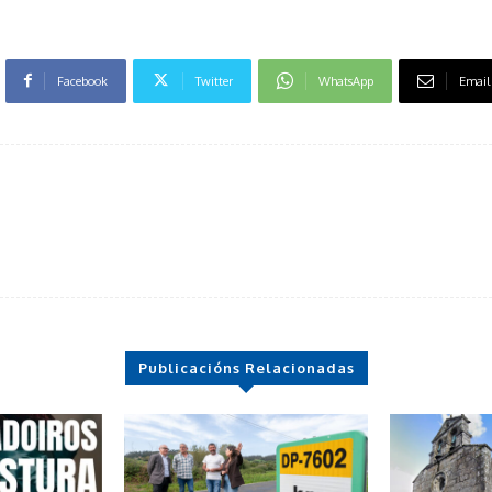
Facebook
Twitter
WhatsApp
Email
Publicacións Relacionadas