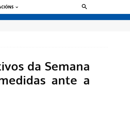
ACIÓNS
stivos da Semana
 medidas ante a