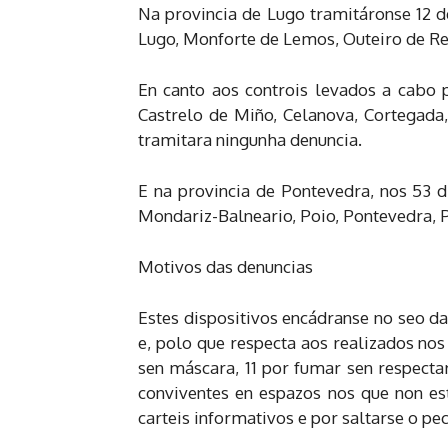
Na provincia de Lugo tramitáronse 12 de
Lugo, Monforte de Lemos, Outeiro de Rei,
En canto aos controis levados a cabo p
Castrelo de Miño, Celanova, Cortegada,
tramitara ningunha denuncia.
E na provincia de Pontevedra, nos 53 d
Mondariz-Balneario, Poio, Pontevedra, Po
Motivos das denuncias
Estes dispositivos encádranse no seo d
e, polo que respecta aos realizados nos
sen máscara, 11 por fumar sen respectar
conviventes en espazos nos que non est
carteis informativos e por saltarse o pe