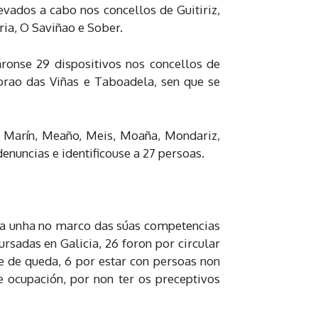
evados a cabo nos concellos de Guitiriz,
ria, O Saviñao e Sober.
áronse 29 dispositivos nos concellos de
ibrao das Viñas e Taboadela, sen que se
a, Marín, Meaño, Meis, Moaña, Mondariz,
enuncias e identificouse a 27 persoas.
ada unha no marco das súas competencias
rsadas en Galicia, 26 foron por circular
ue de queda, 6 por estar con persoas non
e ocupación, por non ter os preceptivos