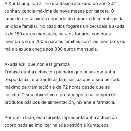
A Xunta ampliou a Tarxeta Básica ata xuño do ano 2021,
cunha vixencia máxima de nove meses por tarxeta. O
importe desta axuda depende do número de membros da
unidade familiar. No caso dos fogares unipersoais a axuda
é de 150 euros mensuais, para os fogares con dous
membros é de 200 e para as familias con tres membros ou
máis a axuda chega aos 300 euros mensuais.
Axuda áxil, que non estigmatiza
Trátase dunha actuación pioneira que busca dar unha
resposta áxil e urxente ás familias, xa que o seu período
máximo de tramitación é de 72 horas desde que se
solicita. O seu obxectivo é prestar apoio na compra de
produtos básicos de alimentación, hixiene e farmacia.
Por outro lado, esta tarxeta representa unha actuación
coordinada ao implicar na súa xestión á Xunta, aos