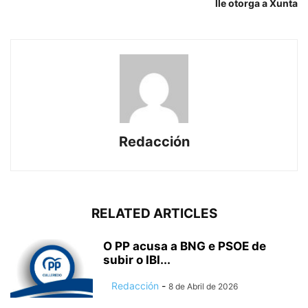
lle otorga a Xunta
Redacción
RELATED ARTICLES
O PP acusa a BNG e PSOE de
subir o IBI...
Redacción
-
8 de Abril de 2026