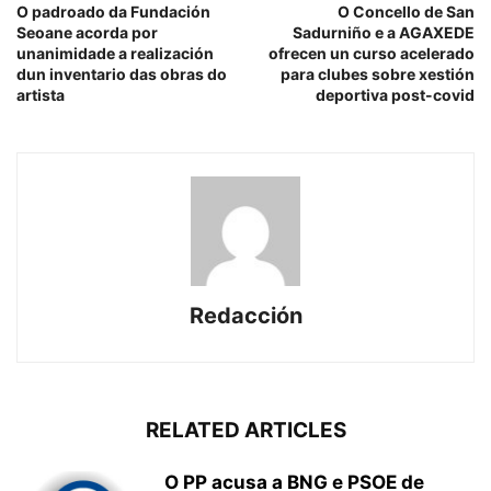
O padroado da Fundación
O Concello de San
Seoane acorda por
Sadurniño e a AGAXEDE
unanimidade a realización
ofrecen un curso acelerado
dun inventario das obras do
para clubes sobre xestión
artista
deportiva post-covid
Redacción
RELATED ARTICLES
O PP acusa a BNG e PSOE de