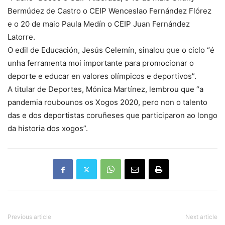
Bermúdez de Castro o CEIP Wenceslao Fernández Flórez
e o 20 de maio Paula Medín o CEIP Juan Fernández
Latorre.
O edil de Educación, Jesús Celemín, sinalou que o ciclo “é
unha ferramenta moi importante para promocionar o
deporte e educar en valores olímpicos e deportivos”.
A titular de Deportes, Mónica Martínez, lembrou que “a
pandemia roubounos os Xogos 2020, pero non o talento
das e dos deportistas coruñeses que participaron ao longo
da historia dos xogos”.
Previous article
Next article