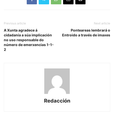
Previous article
Next article
A Xunta agradece á
Ponteareas lembrará o
cidadanía a súa implicación
Entroido a través de imaxes
no uso responsable do
número de emerxencias 1-1-
2
Redacción