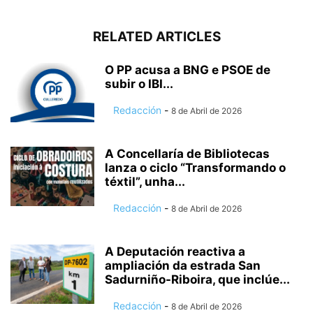
RELATED ARTICLES
O PP acusa a BNG e PSOE de
subir o IBI...
Redacción
-
8 de Abril de 2026
A Concellaría de Bibliotecas
lanza o ciclo “Transformando o
téxtil”, unha...
Redacción
-
8 de Abril de 2026
A Deputación reactiva a
ampliación da estrada San
Sadurniño-Riboira, que inclúe...
Redacción
-
8 de Abril de 2026