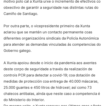
motivo polo cal a Xunta urxe o incremento de efectivos co
obxectivo de garantir a seguridade nas distintas rutas do
Camiño de Santiago.
Por outra parte, o vicepresidente primeiro da Xunta
aclarou que se mantén un contacto permanente coas
diferentes organizacións sindicais da Policía Autonómica
para atender as demandas vinculadas ás competencias do
Goberno galego.
A Xunta apoiou desde o inicio da pandemia aos axentes
deste corpo de seguridade a través da realización de
controis PCR para detectar a covid-19; coa dotación de
medidas de protección coa entrega de 40.000 máscaras,
25.000 guantes e 450 litros de hidroxel; así como 73
chalecos antibalas, aínda que neste caso a competencia é
do Ministerio do Interior.
Do mesmo xeito, a Xunta renovou nos últimos anos a frota