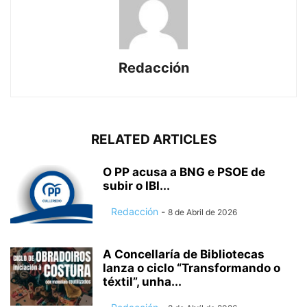
Redacción
RELATED ARTICLES
O PP acusa a BNG e PSOE de
subir o IBI...
Redacción
-
8 de Abril de 2026
A Concellaría de Bibliotecas
lanza o ciclo “Transformando o
téxtil”, unha...