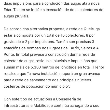
dúas impulsións para a condución das augas ata a nova
Edar. Tamén se inclúe a execución de dous colectores de
augas pluviais.
De acordo coa alternativa proposta, a rede de Queiruga
estaría composta por un total de 10 colectores, 8 por
gravidade e 2 por impulsións. Tamén son precisas 3
estacións de bombeo nos lugares de Tarrío, Seiras e A
Ponte. En total prevese a construción dunha rede de
colector de augas residuais, pluviais e impulsións que
suman máis de 5.300 metros de lonxitude en total. Trenor
recalcou que “a nova instalación suporá un gran avance
para a rede de saneamento dos principais núcleos
costeiros de poboación do municipio”.
Con este tipo de actuacións a Consellería de
Infraestruturas e Mobilidade continúa achegando o seu