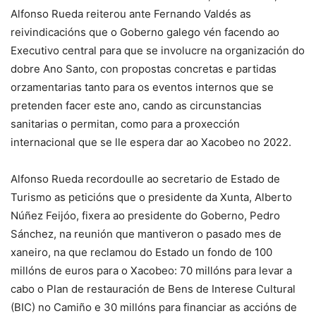
Alfonso Rueda reiterou ante Fernando Valdés as
reivindicacións que o Goberno galego vén facendo ao
Executivo central para que se involucre na organización do
dobre Ano Santo, con propostas concretas e partidas
orzamentarias tanto para os eventos internos que se
pretenden facer este ano, cando as circunstancias
sanitarias o permitan, como para a proxección
internacional que se lle espera dar ao Xacobeo no 2022.
Alfonso Rueda recordoulle ao secretario de Estado de
Turismo as peticións que o presidente da Xunta, Alberto
Núñez Feijóo, fixera ao presidente do Goberno, Pedro
Sánchez, na reunión que mantiveron o pasado mes de
xaneiro, na que reclamou do Estado un fondo de 100
millóns de euros para o Xacobeo: 70 millóns para levar a
cabo o Plan de restauración de Bens de Interese Cultural
(BIC) no Camiño e 30 millóns para financiar as accións de