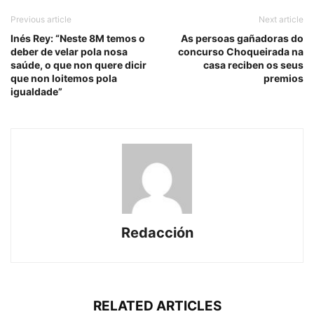
Previous article
Next article
Inés Rey: “Neste 8M temos o
As persoas gañadoras do
deber de velar pola nosa
concurso Choqueirada na
saúde, o que non quere dicir
casa reciben os seus
que non loitemos pola
premios
igualdade”
Redacción
RELATED ARTICLES