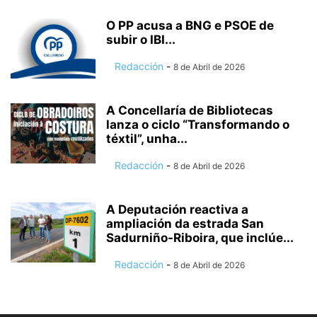
O PP acusa a BNG e PSOE de
subir o IBI...
Redacción
-
8 de Abril de 2026
A Concellaría de Bibliotecas
lanza o ciclo “Transformando o
téxtil”, unha...
Redacción
-
8 de Abril de 2026
A Deputación reactiva a
ampliación da estrada San
Sadurniño-Riboira, que inclúe...
Redacción
-
8 de Abril de 2026