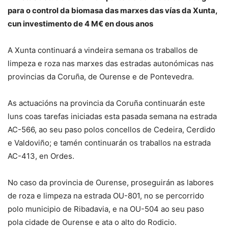
para o control da biomasa das marxes das vías da Xunta,
cun investimento de 4 M€ en dous anos
A Xunta continuará a vindeira semana os traballos de
limpeza e roza nas marxes das estradas autonómicas nas
provincias da Coruña, de Ourense e de Pontevedra.
As actuacións na provincia da Coruña continuarán este
luns coas tarefas iniciadas esta pasada semana na estrada
AC-566, ao seu paso polos concellos de Cedeira, Cerdido
e Valdoviño; e tamén continuarán os traballos na estrada
AC-413, en Ordes.
No caso da provincia de Ourense, proseguirán as labores
de roza e limpeza na estrada OU-801, no se percorrido
polo municipio de Ribadavia, e na OU-504 ao seu paso
pola cidade de Ourense e ata o alto do Rodicio.