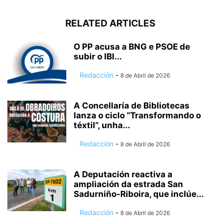
RELATED ARTICLES
O PP acusa a BNG e PSOE de
subir o IBI...
Redacción
-
8 de Abril de 2026
A Concellaría de Bibliotecas
lanza o ciclo “Transformando o
téxtil”, unha...
Redacción
-
8 de Abril de 2026
A Deputación reactiva a
ampliación da estrada San
Sadurniño-Riboira, que inclúe...
Redacción
-
8 de Abril de 2026