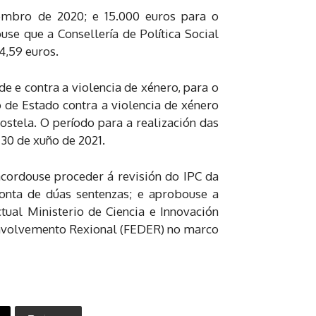
embro de 2020; e 15.000 euros para o
se que a Consellería de Política Social
4,59 euros.
e e contra a violencia de xénero, para o
de Estado contra a violencia de xénero
ostela. O período para a realización das
 30 de xuño de 2021.
acordouse proceder á revisión do IPC da
conta de dúas sentenzas; e aprobouse a
ual Ministerio de Ciencia e Innovación
envolvemento Rexional (FEDER) no marco