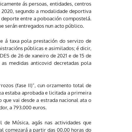
camente ás persoas, entidades, centros
o 2020, segundo a modalidade deportiva
o deporte entre a poboación compostelá.
e serán entregados nun acto público.
e á taxa pola prestación do servizo de
stracións públicas e asimilados; é dicir,
DES de 26 de xaneiro de 2021 e de 15 de
 as medidas anticovid decretadas pola
zos (fase II)”, cun orzamento total de
xa estaba aprobada e licitada a primeira
 que vai desde a estrada nacional ata o
dor, a 793.000 euros.
l de Música, agás nas actividades que
ial comezará a partir das 00,00 horas do