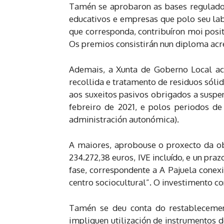
Tamén se aprobaron as bases regulador
educativos e empresas que polo seu la
que corresponda, contribuíron moi posi
Os premios consistirán nun diploma acr
Ademais, a Xunta de Goberno Local aco
recollida e tratamento de residuos sólid
aos suxeitos pasivos obrigados a suspe
febreiro de 2021, e polos periodos d
administración autonómica).
A maiores, aprobouse o proxecto da ob
234.272,38 euros, IVE incluído, e un pr
fase, correspondente a A Pajuela conex
centro sociocultural”. O investimento co
Tamén se deu conta do restablecement
impliquen utilización de instrumentos d