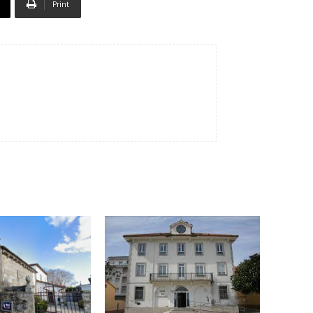
Print