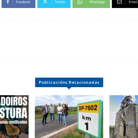
Facebook
Twitter
WhatsApp
Email
Publicacións Relacionadas