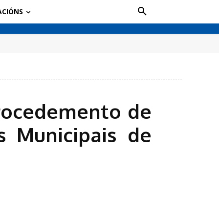
ACIÓNS
procedemento de
s Municipais de