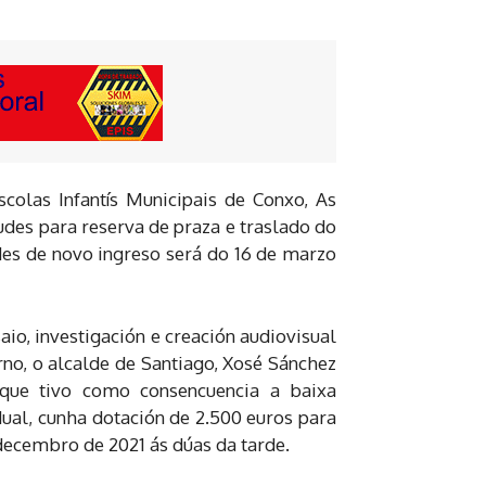
olas Infantís Municipais de Conxo, As
udes para reserva de praza e traslado do
udes de novo ingreso será do 16 de marzo
o, investigación e creación audiovisual
no, o alcalde de Santiago, Xosé Sánchez
 que tivo como consencuencia a baixa
ual, cunha dotación de 2.500 euros para
decembro de 2021 ás dúas da tarde.