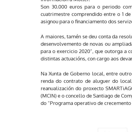
Son 30.000 euros para o periodo com
cuatrimestre comprendido entre o 1 de 
asignou para o financiamento dos serviz
A maiores, tamén se deu conta da resolu
desenvolvemento de novas ou ampliadas
para o exercicio 2020”, que outorga a c
distintas actuacións, con cargo aos dev
Na Xunta de Goberno local, entre outro
renda do contrato de aluguer do local
reanualización do proxecto SMARTiAGO 
(MCIN) e o concello de Santiago de Co
do “Programa operativo de crecemento i