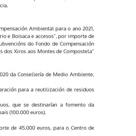
cia.
ompensación Ambiental para o ano 2021,
io e Boisaca e accesos”, por importe de
s subvencións do Fondo de Compensación
is dos Xiros aos Montes de Compostela”
2020 da Consellería de Medio Ambiente,
aración para a reutilización de residuos
iduos, que se destinarían a fomento da
ais (100.000 euros).
orte de 45.000 euros, para o Centro de