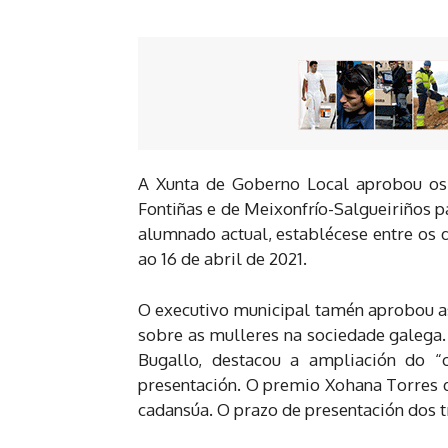
A Xunta de Goberno Local aprobou os 
Fontiñas e de Meixonfrío-Salgueiriños p
alumnado actual, establécese entre os d
ao 16 de abril de 2021.
O executivo municipal tamén aprobou as
sobre as mulleres na sociedade galega.
Bugallo, destacou a ampliación do “
presentación. O premio Xohana Torres d
cadansúa. O prazo de presentación dos 