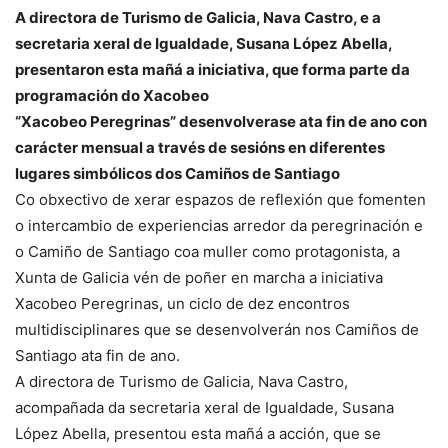
A directora de Turismo de Galicia, Nava Castro, e a
secretaria xeral de Igualdade, Susana López Abella,
presentaron esta mañá a iniciativa, que forma parte da
programación do Xacobeo
“Xacobeo Peregrinas” desenvolverase ata fin de ano con
carácter mensual a través de sesións en diferentes
lugares simbólicos dos Camiños de Santiago
Co obxectivo de xerar espazos de reflexión que fomenten
o intercambio de experiencias arredor da peregrinación e
o Camiño de Santiago coa muller como protagonista, a
Xunta de Galicia vén de poñer en marcha a iniciativa
Xacobeo Peregrinas, un ciclo de dez encontros
multidisciplinares que se desenvolverán nos Camiños de
Santiago ata fin de ano.
A directora de Turismo de Galicia, Nava Castro,
acompañada da secretaria xeral de Igualdade, Susana
López Abella, presentou esta mañá a acción, que se