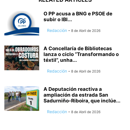
O PP acusa a BNG e PSOE de
subir o IBI...
Redacción
-
8 de Abril de 2026
A Concellaría de Bibliotecas
lanza o ciclo “Transformando o
téxtil”, unha...
Redacción
-
8 de Abril de 2026
A Deputación reactiva a
ampliación da estrada San
Sadurniño-Riboira, que inclúe...
Redacción
-
8 de Abril de 2026