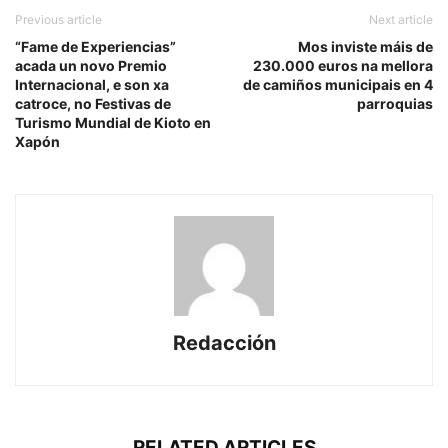
Previous article
Next article
“Fame de Experiencias”
Mos inviste máis de
acada un novo Premio
230.000 euros na mellora
Internacional, e son xa
de camiños municipais en 4
catroce, no Festivas de
parroquias
Turismo Mundial de Kioto en
Xapón
Redacción
RELATED ARTICLES