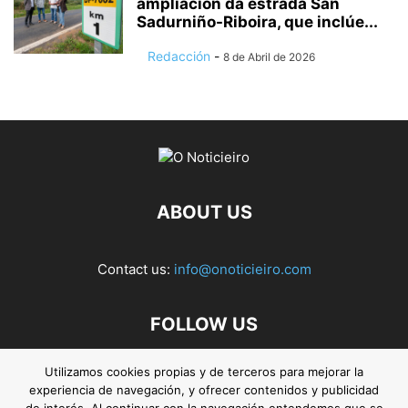
ampliación da estrada San
Sadurniño-Riboira, que inclúe...
Redacción
-
8 de Abril de 2026
ABOUT US
Contact us:
info@onoticieiro.com
FOLLOW US
Utilizamos cookies propias y de terceros para mejorar la
experiencia de navegación, y ofrecer contenidos y publicidad