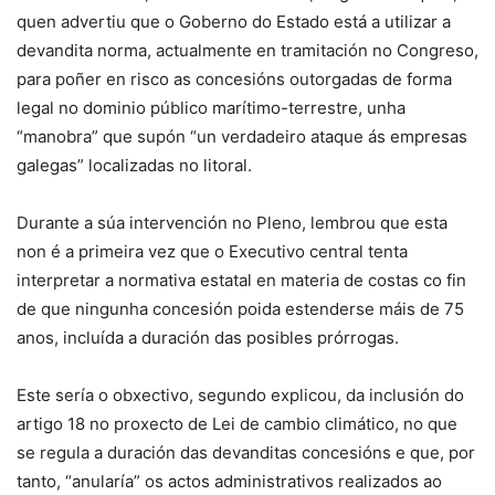
quen advertiu que o Goberno do Estado está a utilizar a
devandita norma, actualmente en tramitación no Congreso,
para poñer en risco as concesións outorgadas de forma
legal no dominio público marítimo-terrestre, unha
“manobra” que supón “un verdadeiro ataque ás empresas
galegas” localizadas no litoral.
Durante a súa intervención no Pleno, lembrou que esta
non é a primeira vez que o Executivo central tenta
interpretar a normativa estatal en materia de costas co fin
de que ningunha concesión poida estenderse máis de 75
anos, incluída a duración das posibles prórrogas.
Este sería o obxectivo, segundo explicou, da inclusión do
artigo 18 no proxecto de Lei de cambio climático, no que
se regula a duración das devanditas concesións e que, por
tanto, “anularía” os actos administrativos realizados ao