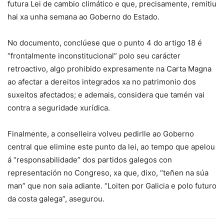
futura Lei de cambio climático e que, precisamente, remitiu
hai xa unha semana ao Goberno do Estado.
No documento, conclúese que o punto 4 do artigo 18 é
“frontalmente inconstitucional” polo seu carácter
retroactivo, algo prohibido expresamente na Carta Magna
ao afectar a dereitos integrados xa no patrimonio dos
suxeitos afectados; e ademais, considera que tamén vai
contra a seguridade xurídica.
Finalmente, a conselleira volveu pedirlle ao Goberno
central que elimine este punto da lei, ao tempo que apelou
á “responsabilidade” dos partidos galegos con
representación no Congreso, xa que, dixo, “teñen na súa
man” que non saia adiante. “Loiten por Galicia e polo futuro
da costa galega”, asegurou.