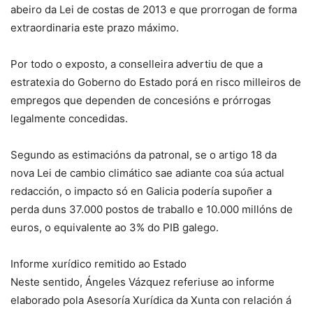
abeiro da Lei de costas de 2013 e que prorrogan de forma
extraordinaria este prazo máximo.
Por todo o exposto, a conselleira advertiu de que a
estratexia do Goberno do Estado porá en risco milleiros de
empregos que dependen de concesións e prórrogas
legalmente concedidas.
Segundo as estimacións da patronal, se o artigo 18 da
nova Lei de cambio climático sae adiante coa súa actual
redacción, o impacto só en Galicia podería supoñer a
perda duns 37.000 postos de traballo e 10.000 millóns de
euros, o equivalente ao 3% do PIB galego.
Informe xurídico remitido ao Estado
Neste sentido, Ángeles Vázquez referiuse ao informe
elaborado pola Asesoría Xurídica da Xunta con relación á