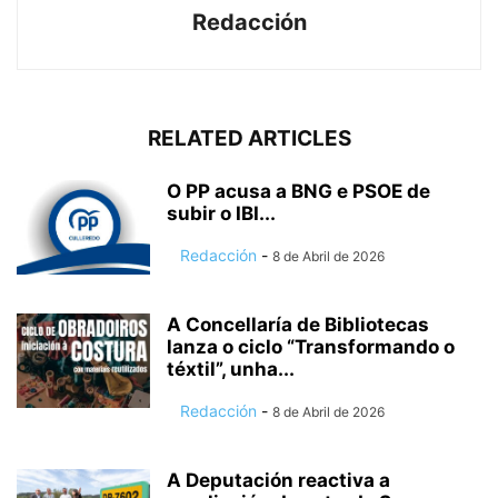
Redacción
RELATED ARTICLES
O PP acusa a BNG e PSOE de
subir o IBI...
Redacción
-
8 de Abril de 2026
A Concellaría de Bibliotecas
lanza o ciclo “Transformando o
téxtil”, unha...
Redacción
-
8 de Abril de 2026
A Deputación reactiva a