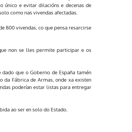
o único e evitar dilacións e decenas de
o solo como nas vivendas afectadas.
 de 800 vivendas, co que pensa resarcirse
que non se lles permite participar e os
s, e dado que o Goberno de España tamén
to da Fábrica de Armas, onde xa existen
ndas poderían estar listas para entregar
bida ao ser en solo do Estado.