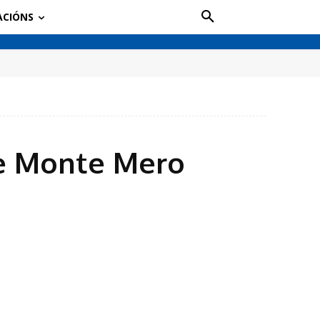
ACIÓNS
de Monte Mero