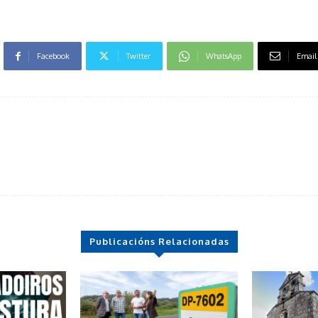
Facebook
Twitter
WhatsApp
Email
Publicacións Relacionadas