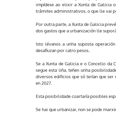
impídese ao elixir a Xunta de Galicia 
trámites administrativos, o que lle vai 
Por outra parte, a Xunta de Galicia prev
dos gastos que a urbanización lle suporá
Isto lévanos a unha suposta operación 
desafiuzan por catro pesos.
Se a Xunta de Galicia e o Concello da 
segue esta liña, teñen unha posibilida
diversos edificios que só terían que se
en 2027.
Esta posibilidade coartaría posibles es
Se hai que urbanizar, non se pode marxin