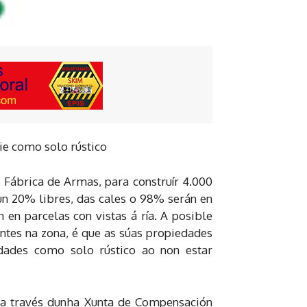
ie como solo rústico
a Fábrica de Armas, para construír 4.000
un 20% libres, das cales o 98% serán en
 en parcelas con vistas á ría. A posible
entes na zona, é que as súas propiedades
edades como solo rústico ao non estar
n a través dunha Xunta de Compensación