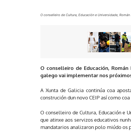
O conselleiro de Cultura, Educación e Universidade, Román R
O conselleiro de Educación, Román R
galego vai implementar nos próximos
A Xunta de Galicia continúa coa apost
construción dun novo CEIP así como coa 
O conselleiro de Cultura, Educación e
que atinxe aos servizos educativos nunh
mandatarios analizaron polo miúdo os p