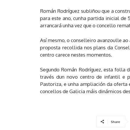
Román Rodríguez subliñou que a constr
para este ano, cunha partida inicial d
arrancará unha vez que o concello remate
Así mesmo, o conselleiro avanzoulle ao 
proposta recollida nos plans da Consel
centro carece nestes momentos.
Segundo Román Rodríguez, esta folla de
través dun novo centro de infantil e 
Pastoriza, e unha ampliación da oferta
concellos de Galicia máis dinámicos de
Share