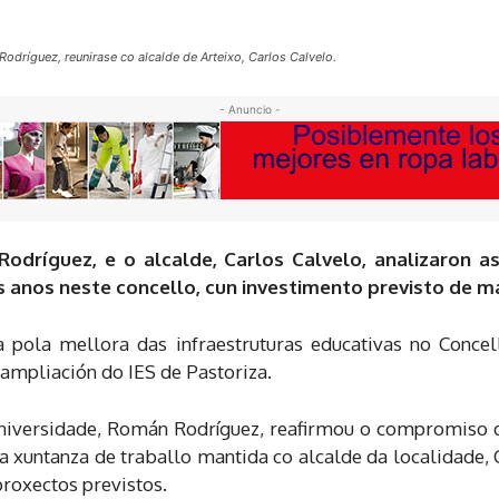
odríguez, reunirase co alcalde de Arteixo, Carlos Calvelo.
- Anuncio -
odríguez, e o alcalde, Carlos Calvelo, analizaron 
 anos neste concello, cun investimento previsto de m
a pola mellora das infraestruturas educativas no Concel
ampliación do IES de Pastoriza.
 Universidade, Román Rodríguez, reafirmou o compromiso 
a xuntanza de traballo mantida co alcalde da localidade,
roxectos previstos.