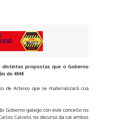
as distintas propostas que o Goberno
áis de 4M€
lo de Arteixo que se materializará coa
do Goberno galego con este concello no
 Carlos Calvelo, no decurso da cal ambos