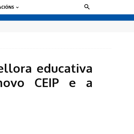
ACIÓNS
llora educativa
 novo CEIP e a