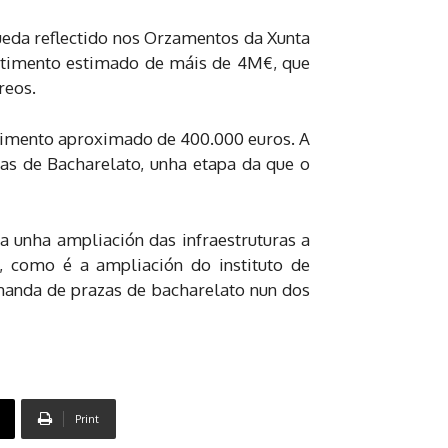
eda reflectido nos Orzamentos da Xunta
vestimento estimado de máis de 4M€, que
reos.
estimento aproximado de 400.000 euros. A
zas de Bacharelato, unha etapa da que o
a unha ampliación das infraestruturas a
s, como é a ampliación do instituto de
emanda de prazas de bacharelato nun dos
Print