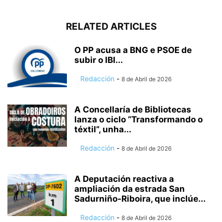
RELATED ARTICLES
O PP acusa a BNG e PSOE de
subir o IBI...
Redacción
-
8 de Abril de 2026
A Concellaría de Bibliotecas
lanza o ciclo “Transformando o
téxtil”, unha...
Redacción
-
8 de Abril de 2026
A Deputación reactiva a
ampliación da estrada San
Sadurniño-Riboira, que inclúe...
Redacción
-
8 de Abril de 2026