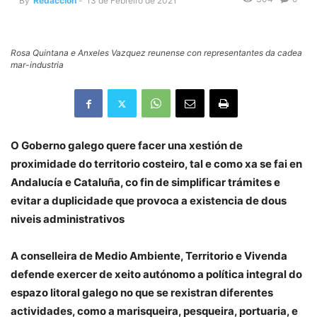
By
Redacción
-
13 de Febreiro de 2021
Rosa Quintana e Anxeles Vazquez reunense con representantes da cadea
mar-industria
O Goberno galego quere facer una xestión de
proximidade do territorio costeiro, tal e como xa se fai en
Andalucía e Cataluña, co fin de simplificar trámites e
evitar a duplicidade que provoca a existencia de dous
niveis administrativos
A conselleira de Medio Ambiente, Territorio e Vivenda
defende exercer de xeito autónomo a política integral do
espazo litoral galego no que se rexistran diferentes
actividades, como a marisqueira, pesqueira, portuaria, e