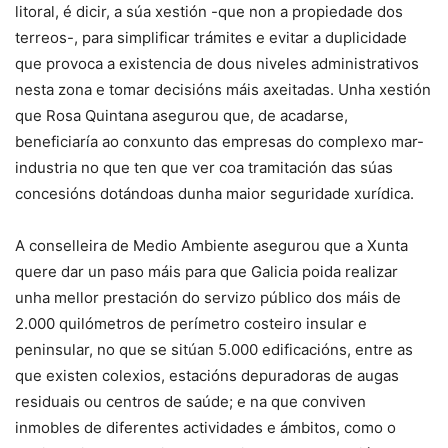
litoral, é dicir, a súa xestión -que non a propiedade dos
terreos-, para simplificar trámites e evitar a duplicidade
que provoca a existencia de dous niveles administrativos
nesta zona e tomar decisións máis axeitadas. Unha xestión
que Rosa Quintana asegurou que, de acadarse,
beneficiaría ao conxunto das empresas do complexo mar-
industria no que ten que ver coa tramitación das súas
concesións dotándoas dunha maior seguridade xurídica.
A conselleira de Medio Ambiente asegurou que a Xunta
quere dar un paso máis para que Galicia poida realizar
unha mellor prestación do servizo público dos máis de
2.000 quilómetros de perímetro costeiro insular e
peninsular, no que se sitúan 5.000 edificacións, entre as
que existen colexios, estacións depuradoras de augas
residuais ou centros de saúde; e na que conviven
inmobles de diferentes actividades e ámbitos, como o