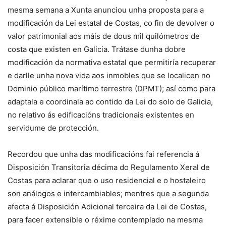
mesma semana a Xunta anunciou unha proposta para a
modificación da Lei estatal de Costas, co fin de devolver o
valor patrimonial aos máis de dous mil quilómetros de
costa que existen en Galicia. Trátase dunha dobre
modificación da normativa estatal que permitiría recuperar
e darlle unha nova vida aos inmobles que se localicen no
Dominio público marítimo terrestre (DPMT); así como para
adaptala e coordinala ao contido da Lei do solo de Galicia,
no relativo ás edificacións tradicionais existentes en
servidume de protección.
Recordou que unha das modificacións fai referencia á
Disposición Transitoria décima do Regulamento Xeral de
Costas para aclarar que o uso residencial e o hostaleiro
son análogos e intercambiables; mentres que a segunda
afecta á Disposición Adicional terceira da Lei de Costas,
para facer extensible o réxime contemplado na mesma