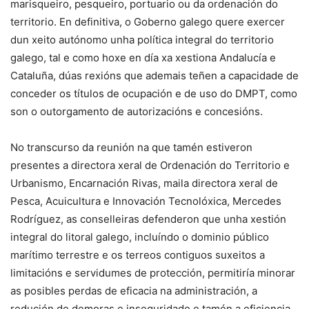
marisqueiro, pesqueiro, portuario ou da ordenación do
territorio. En definitiva, o Goberno galego quere exercer
dun xeito autónomo unha política integral do territorio
galego, tal e como hoxe en día xa xestiona Andalucía e
Cataluña, dúas rexións que ademais teñen a capacidade de
conceder os títulos de ocupación e de uso do DMPT, como
son o outorgamento de autorizacións e concesións.
No transcurso da reunión na que tamén estiveron
presentes a directora xeral de Ordenación do Territorio e
Urbanismo, Encarnación Rivas, maila directora xeral de
Pesca, Acuicultura e Innovación Tecnolóxica, Mercedes
Rodríguez, as conselleiras defenderon que unha xestión
integral do litoral galego, incluíndo o dominio público
marítimo terrestre e os terreos contiguos suxeitos a
limitacións e servidumes de protección, permitiría minorar
as posibles perdas de eficacia na administración, a
redución de demoras e inseguridade e tamén a eficiencia