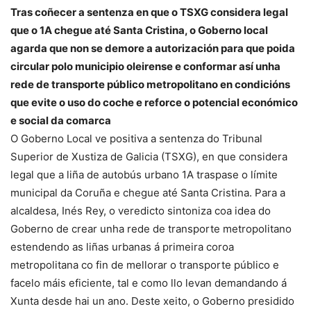
Tras coñecer a sentenza en que o TSXG considera legal
que o 1A chegue até Santa Cristina, o Goberno local
agarda que non se demore a autorización para que poida
circular polo municipio oleirense e conformar así unha
rede de transporte público metropolitano en condicións
que evite o uso do coche e reforce o potencial económico
e social da comarca
O Goberno Local ve positiva a sentenza do Tribunal
Superior de Xustiza de Galicia (TSXG), en que considera
legal que a liña de autobús urbano 1A traspase o límite
municipal da Coruña e chegue até Santa Cristina. Para a
alcaldesa, Inés Rey, o veredicto sintoniza coa idea do
Goberno de crear unha rede de transporte metropolitano
estendendo as liñas urbanas á primeira coroa
metropolitana co fin de mellorar o transporte público e
facelo máis eficiente, tal e como llo levan demandando á
Xunta desde hai un ano. Deste xeito, o Goberno presidido