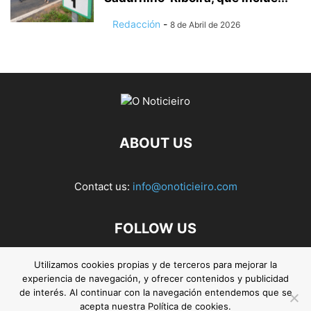
Redacción
-
8 de Abril de 2026
ABOUT US
Contact us:
info@onoticieiro.com
FOLLOW US
Utilizamos cookies propias y de terceros para mejorar la
experiencia de navegación, y ofrecer contenidos y publicidad
de interés. Al continuar con la navegación entendemos que se
acepta nuestra Política de cookies.