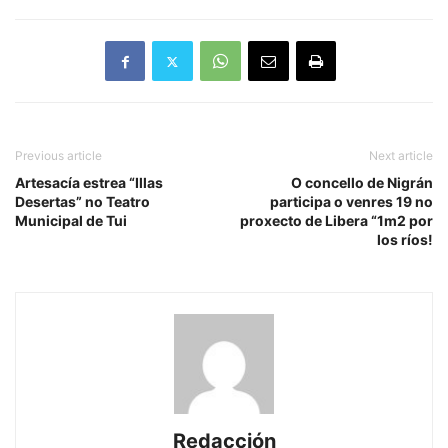
Previous article
Next article
Artesacía estrea “Illas
O concello de Nigrán
Desertas” no Teatro
participa o venres 19 no
Municipal de Tui
proxecto de Libera “1m2 por
los ríos!
Redacción