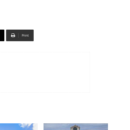
Print