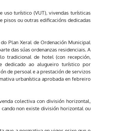
uso turístico (VUT), vivendas turísticas
 pisos ou outras edificacións dedicadas
 do Plan Xeral de Ordenación Municipal
arte das súas ordenanzas residenciais. A
o tradicional de hotel (con recepción,
e dedicado ao alugueiro turístico por
ión de persoal e a prestación de servizos
mativa urbanística aprobada en febreiro
venda colectiva con división horizontal,
 cando non existe división horizontal ou
ta que a normativa en vigor esixe que o