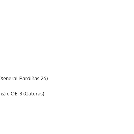
 Xeneral Pardiñas 26)
s) e OE-3 (Galeras)