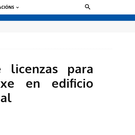
ACIÓNS
 licenzas para
xe en edificio
al