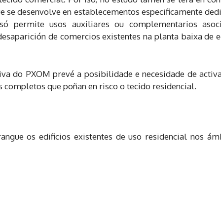
ue se desenvolve en establecementos especificamente dedic
e só permite usos auxiliares ou complementarios as
esaparición de comercios existentes na planta baixa de e
va do PXOM prevé a posibilidade e necesidade de activ
s completos que poñan en risco o tecido residencial.
angue os edificios existentes de uso residencial nos á