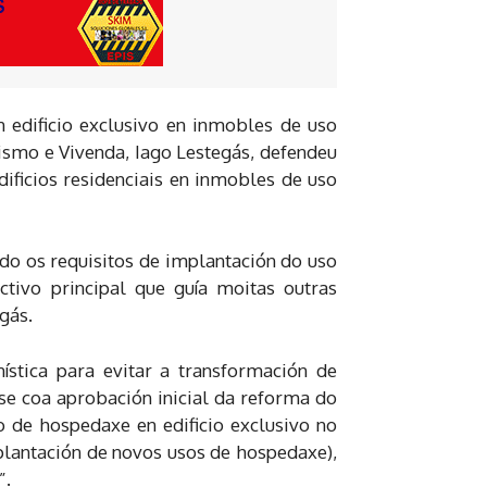
 edificio exclusivo en inmobles de uso
ismo e Vivenda, Iago Lestegás, defendeu
ificios residenciais en inmobles de uso
ndo os requisitos de implantación do uso
ectivo principal que guía moitas outras
gás.
ística para evitar a transformación de
ase coa aprobación inicial da reforma do
o de hospedaxe en edificio exclusivo no
plantación de novos usos de hospedaxe),
”.