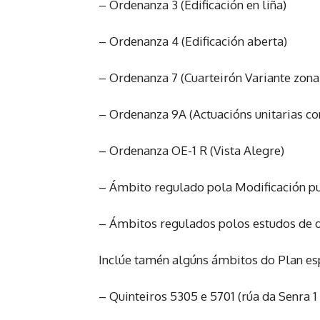
– Ordenanza 3 (Edificación en liña)
– Ordenanza 4 (Edificación aberta)
– Ordenanza 7 (Cuarteirón Variante zona
– Ordenanza 9A (Actuacións unitarias co
– Ordenanza OE-1 R (Vista Alegre)
– Ámbito regulado pola Modificación pun
– Ámbitos regulados polos estudos de de
Inclúe tamén algúns ámbitos do Plan esp
– Quinteiros 5305 e 5701 (rúa da Senra 1 