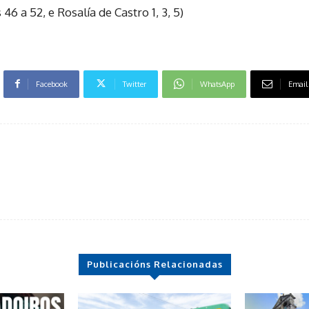
46 a 52, e Rosalía de Castro 1, 3, 5)
Facebook
Twitter
WhatsApp
Email
Publicacións Relacionadas