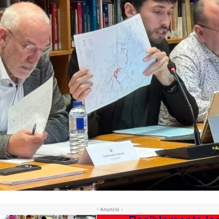
- Anuncio -