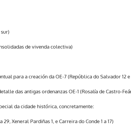
 sur)
nsolidadas de vivenda colectiva)
tual para a creación da OE-7 (República do Salvador 12 e
talle das antigas ordenanzas OE-1 (Rosalía de Castro-Feán
ecial da cidade histórica, concretamente:
a 29, Xeneral Pardiñas 1, e Carreira do Conde 1 a 17)