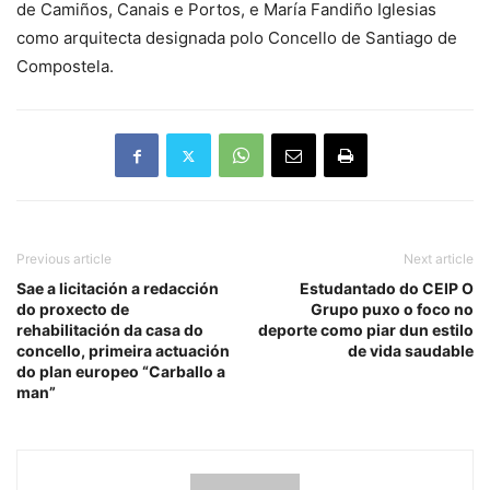
de Camiños, Canais e Portos, e María Fandiño Iglesias
como arquitecta designada polo Concello de Santiago de
Compostela.
Previous article
Next article
Sae a licitación a redacción
Estudantado do CEIP O
do proxecto de
Grupo puxo o foco no
rehabilitación da casa do
deporte como piar dun estilo
concello, primeira actuación
de vida saudable
do plan europeo “Carballo a
man”