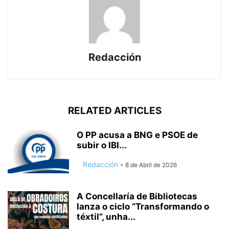
Redacción
RELATED ARTICLES
O PP acusa a BNG e PSOE de
subir o IBI...
Redacción
-
8 de Abril de 2026
A Concellaría de Bibliotecas
lanza o ciclo “Transformando o
téxtil”, unha...