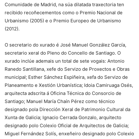
Comunidade de Madrid, na súa dilatada traxectoria ten
recibido recoñecementos como o Premio Nacional de
Urbanismo (2005) e o Premio Europeo de Urbanismo
(2012).
O secretario do xurado é José Manuel González García,
secretario xeral do Pleno do Concello de Santiago. O
xurado inclúe ademais un total de sete vogais: Antonio
Ranedo Santillana, xefe do Servizo de Proxectos e Obras
municipal; Esther Sánchez Espiñeira, xefa do Servizo de
Planeamento e Xestión Urbanística; Idoia Camiruaga Osés,
arquitecta adscrita á Oficina Técnica do Consorcio de
Santiago; Manuel María Chaín Pérez como técnico
designado pola Dirección Xeral de Patrimonio Cultural da
Xunta de Galicia; Ignacio Cerrada Gonzalo, arquitecto
designado polo Colexio Oficial de Arquitectos de Galicia;
Miguel Fernández Solís, enxeñeiro designado polo Colexio