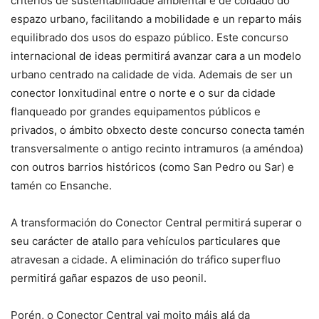
criterios de sustentabilidade ambiental e de coidado do
espazo urbano, facilitando a mobilidade e un reparto máis
equilibrado dos usos do espazo público. Este concurso
internacional de ideas permitirá avanzar cara a un modelo
urbano centrado na calidade de vida. Ademais de ser un
conector lonxitudinal entre o norte e o sur da cidade
flanqueado por grandes equipamentos públicos e
privados, o ámbito obxecto deste concurso conecta tamén
transversalmente o antigo recinto intramuros (a améndoa)
con outros barrios históricos (como San Pedro ou Sar) e
tamén co Ensanche.
A transformación do Conector Central permitirá superar o
seu carácter de atallo para vehículos particulares que
atravesan a cidade. A eliminación do tráfico superfluo
permitirá gañar espazos de uso peonil.
Porén, o Conector Central vai moito máis alá da