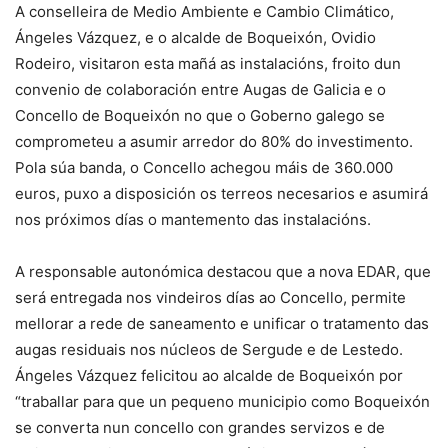
A conselleira de Medio Ambiente e Cambio Climático,
Ángeles Vázquez, e o alcalde de Boqueixón, Ovidio
Rodeiro, visitaron esta mañá as instalacións, froito dun
convenio de colaboración entre Augas de Galicia e o
Concello de Boqueixón no que o Goberno galego se
comprometeu a asumir arredor do 80% do investimento.
Pola súa banda, o Concello achegou máis de 360.000
euros, puxo a disposición os terreos necesarios e asumirá
nos próximos días o mantemento das instalacións.
A responsable autonómica destacou que a nova EDAR, que
será entregada nos vindeiros días ao Concello, permite
mellorar a rede de saneamento e unificar o tratamento das
augas residuais nos núcleos de Sergude e de Lestedo.
Ángeles Vázquez felicitou ao alcalde de Boqueixón por
“traballar para que un pequeno municipio como Boqueixón
se converta nun concello con grandes servizos e de