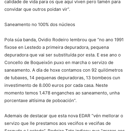
calidade de vida para os que aquí viven pero tamén para
convidar que outros poidan vir”.
Saneamento no 100% dos núcleos
Pola súa banda, Ovidio Rodeiro lembrou que “no ano 1991
fíxose en Lestedo a primeira depuradora, pequena
depuradora que vai ser substituída por esta. E ese ano o
Concello de Boqueixón puxo en marcha o servizo de
saneamento. A día de hoxe contamos con 92 quilómetros
de tubaxes, 14 pequenas depuradoras, 13 bombeos cun
investimento de 8.000 euros por cada casa. Neste
momento temos 1.478 enganches ao saneamento, unha
porcentaxe altísima de poboación”.
Ademais de destacar que esta nova EDAR “vén mellorar o
servizo que lle prestamos aos veciños e veciñas de
Sergude e Lestedo”, Rodeiro Tato indicou que “grazas aos