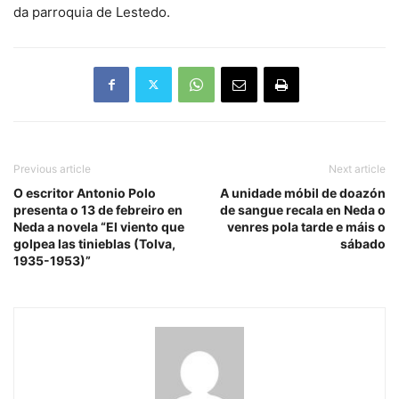
da parroquia de Lestedo.
Previous article
Next article
O escritor Antonio Polo
A unidade móbil de doazón
presenta o 13 de febreiro en
de sangue recala en Neda o
Neda a novela “El viento que
venres pola tarde e máis o
golpea las tinieblas (Tolva,
sábado
1935-1953)”