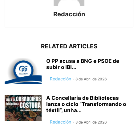
Redacción
RELATED ARTICLES
O PP acusa a BNG e PSOE de
subir o IBI...
Redacción
-
8 de Abril de 2026
A Concellaría de Bibliotecas
lanza o ciclo “Transformando o
téxtil”, unha...
Redacción
-
8 de Abril de 2026