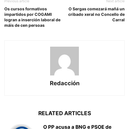
Previous article
Next article
Os cursos formativos
O Sergas comezará mañá un
impartidos por COGAMI
cribado xeral no Concello de
logran a inserción laboral de
Carral
máis de cen persoas
Redacción
RELATED ARTICLES
O PP acusa a BNG e PSOE de