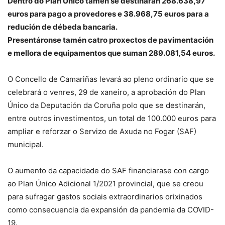
Dentro do Plan Único tamén se destinarán 268.638,97
euros para pago a provedores e 38.968,75 euros para a
redución de débeda bancaria.
Presentáronse tamén catro proxectos de pavimentación
e mellora de equipamentos que suman 289.081,54 euros.
O Concello de Camariñas levará ao pleno ordinario que se
celebrará o venres, 29 de xaneiro, a aprobación do Plan
Único da Deputación da Coruña polo que se destinarán,
entre outros investimentos, un total de 100.000 euros para
ampliar e reforzar o Servizo de Axuda no Fogar (SAF)
municipal.
O aumento da capacidade do SAF financiarase con cargo
ao Plan Único Adicional 1/2021 provincial, que se creou
para sufragar gastos sociais extraordinarios orixinados
como consecuencia da expansión da pandemia da COVID-
19.