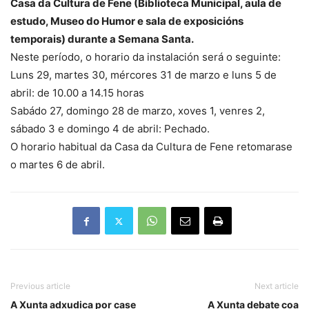
Casa da Cultura de Fene (Biblioteca Municipal, aula de
estudo, Museo do Humor e sala de exposicións
temporais) durante a Semana Santa.
Neste período, o horario da instalación será o seguinte:
Luns 29, martes 30, mércores 31 de marzo e luns 5 de
abril: de 10.00 a 14.15 horas
Sabádo 27, domingo 28 de marzo, xoves 1, venres 2,
sábado 3 e domingo 4 de abril: Pechado.
O horario habitual da Casa da Cultura de Fene retomarase
o martes 6 de abril.
Previous article
Next article
A Xunta adxudica por case
A Xunta debate coa