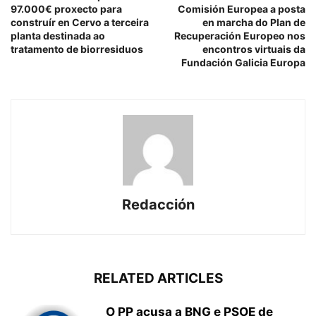
97.000€ proxecto para
Comisión Europea a posta
construír en Cervo a terceira
en marcha do Plan de
planta destinada ao
Recuperación Europeo nos
tratamento de biorresiduos
encontros virtuais da
Fundación Galicia Europa
Redacción
RELATED ARTICLES
O PP acusa a BNG e PSOE de