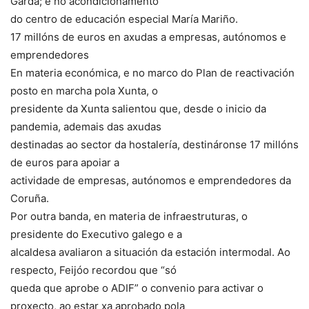
Garda; e no acondicionamento
do centro de educación especial María Mariño.
17 millóns de euros en axudas a empresas, autónomos e
emprendedores
En materia económica, e no marco do Plan de reactivación
posto en marcha pola Xunta, o
presidente da Xunta salientou que, desde o inicio da
pandemia, ademais das axudas
destinadas ao sector da hostalería, destináronse 17 millóns
de euros para apoiar a
actividade de empresas, autónomos e emprendedores da
Coruña.
Por outra banda, en materia de infraestruturas, o
presidente do Executivo galego e a
alcaldesa avaliaron a situación da estación intermodal. Ao
respecto, Feijóo recordou que “só
queda que aprobe o ADIF” o convenio para activar o
proxecto, ao estar xa aprobado pola