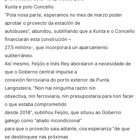
Xunta e polo Concello.
“Pola nosa parte, esperamos no mes de marzo poder
aprobar o proxecto da estación de
autobuses”, abundou, subliñando que a Xunta e o Concello
financiarán esta construción –
27,5 millóns-, que incorporará un aparcamento
subterráneo.
Así mesmo, Feijóo e Inés Rey abordaron a necesidade de
que o Goberno central impulse a
conexión ferroviaria do porto exterior de Punta
Langosteira. “Non hai ningunha razón nin
obxectiva, nin ferroviaria, nin presupostaria para non facer
o que estaba comprometido
desde 2018”, subliñou Feijóo, que situou ao Goberno
galego como “aliado incondicional”
para que o proxecto saia adiante, coa esperanza “de que
se desbloquee nas próximas