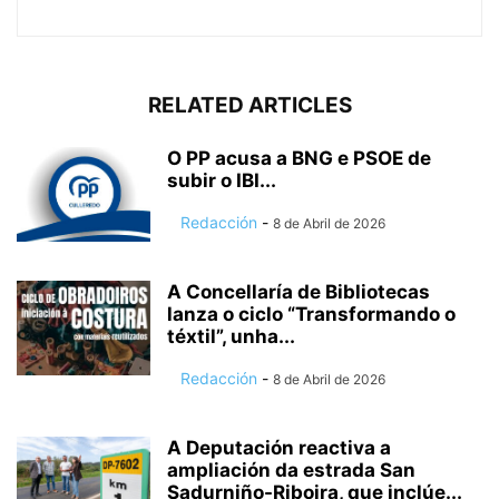
RELATED ARTICLES
O PP acusa a BNG e PSOE de
subir o IBI...
Redacción
-
8 de Abril de 2026
A Concellaría de Bibliotecas
lanza o ciclo “Transformando o
téxtil”, unha...
Redacción
-
8 de Abril de 2026
A Deputación reactiva a
ampliación da estrada San
Sadurniño-Riboira, que inclúe...