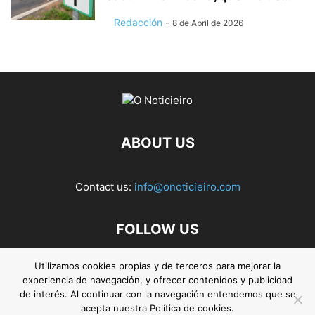
Redacción
-
8 de Abril de 2026
ABOUT US
Contact us:
info@onoticieiro.com
FOLLOW US
Utilizamos cookies propias y de terceros para mejorar la
experiencia de navegación, y ofrecer contenidos y publicidad
de interés. Al continuar con la navegación entendemos que se
acepta nuestra Política de cookies.