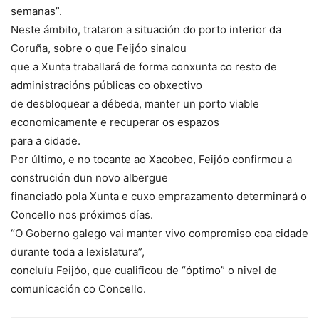
semanas”.
Neste ámbito, trataron a situación do porto interior da
Coruña, sobre o que Feijóo sinalou
que a Xunta traballará de forma conxunta co resto de
administracións públicas co obxectivo
de desbloquear a débeda, manter un porto viable
economicamente e recuperar os espazos
para a cidade.
Por último, e no tocante ao Xacobeo, Feijóo confirmou a
construción dun novo albergue
financiado pola Xunta e cuxo emprazamento determinará o
Concello nos próximos días.
“O Goberno galego vai manter vivo compromiso coa cidade
durante toda a lexislatura”,
concluíu Feijóo, que cualificou de “óptimo” o nivel de
comunicación co Concello.