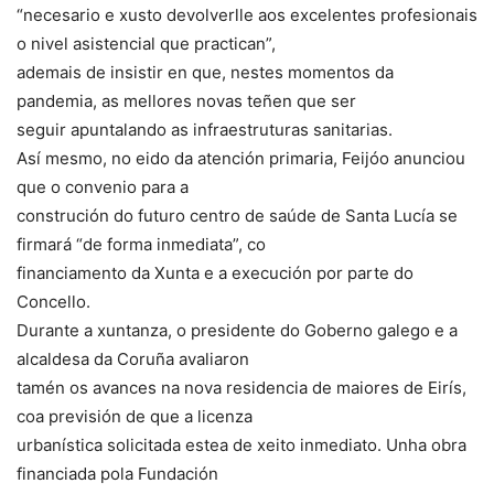
“necesario e xusto devolverlle aos excelentes profesionais
o nivel asistencial que practican”,
ademais de insistir en que, nestes momentos da
pandemia, as mellores novas teñen que ser
seguir apuntalando as infraestruturas sanitarias.
Así mesmo, no eido da atención primaria, Feijóo anunciou
que o convenio para a
construción do futuro centro de saúde de Santa Lucía se
firmará “de forma inmediata”, co
financiamento da Xunta e a execución por parte do
Concello.
Durante a xuntanza, o presidente do Goberno galego e a
alcaldesa da Coruña avaliaron
tamén os avances na nova residencia de maiores de Eirís,
coa previsión de que a licenza
urbanística solicitada estea de xeito inmediato. Unha obra
financiada pola Fundación