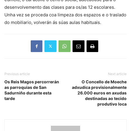
desenvolvemento das clases para os/as 12 escolares.
Unha vez se proceda coa limpeza dos espazos e o traslado
do mobiliario, volverán ás súas aulas habituais.
Previous article
Next article
Os Reis Magos percorrerán
O Concello de Moeche
as parroquias de San
adxudica provisionalmente
Sadurniño durante esta
26.000 euros en axudas
tarde
destinadas ao tecido
produtivo loca