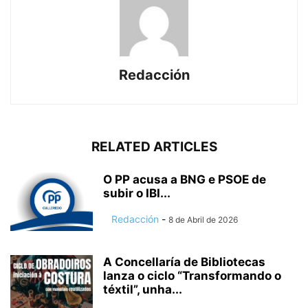
Redacción
RELATED ARTICLES
O PP acusa a BNG e PSOE de
subir o IBI...
Redacción
-
8 de Abril de 2026
A Concellaría de Bibliotecas
lanza o ciclo “Transformando o
téxtil”, unha...