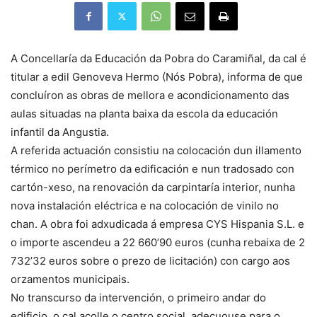
A Concellaría da Educación da Pobra do Caramiñal, da cal é
titular a edil Genoveva Hermo (Nós Pobra), informa de que
concluíron as obras de mellora e acondicionamento das
aulas situadas na planta baixa da escola da educación
infantil da Angustia.
A referida actuación consistiu na colocación dun illamento
térmico no perímetro da edificación e nun tradosado con
cartón-xeso, na renovación da carpintaría interior, nunha
nova instalación eléctrica e na colocación de vinilo no
chan. A obra foi adxudicada á empresa CYS Hispania S.L. e
o importe ascendeu a 22 660’90 euros (cunha rebaixa de 2
732’32 euros sobre o prezo de licitación) con cargo aos
orzamentos municipais.
No transcurso da intervención, o primeiro andar do
edificio, o cal acolle o centro social, adecuouse para o