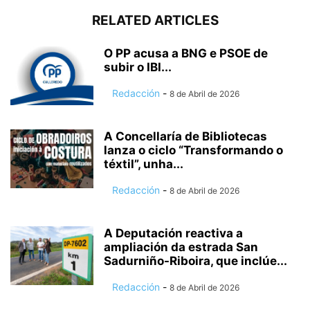
RELATED ARTICLES
O PP acusa a BNG e PSOE de
subir o IBI...
Redacción
-
8 de Abril de 2026
A Concellaría de Bibliotecas
lanza o ciclo “Transformando o
téxtil”, unha...
Redacción
-
8 de Abril de 2026
A Deputación reactiva a
ampliación da estrada San
Sadurniño-Riboira, que inclúe...
Redacción
-
8 de Abril de 2026