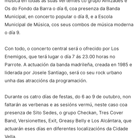
música en todas as súas vertentes co grupo Amizades e
Os do Fondo da Barra o día 6, coa presenza da Banda
Municipal, en concerto popular o día 8, e a Escola
Municipal de Música, cos seus combos de música moderna
o día 9.
Con todo, o concerto central será o ofrecido por Los
Enemigos, que terá lugar o día 7 ás 23.00 horas no
Parrote. A actuación da banda madrileña, creada en 1985 e
liderada por Josele Santiago, será co seu rock urbano
unha das atraccións da programación.
Durante os catro días de festas, do 6 ao 9 de outubro, non
faltarán as verbenas e as sesións vermú, neste caso coa
presenza de Sito Sedes, o grupo Checkan, Tres Cover
Band, Versionettes, Exit, Greasy Belly e Los Alcántara, que
actuarán eses días en diferentes localizacións da Cidade
Vella.