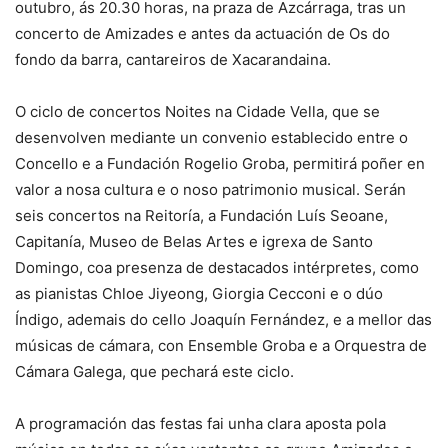
outubro, ás 20.30 horas, na praza de Azcárraga, tras un
concerto de Amizades e antes da actuación de Os do
fondo da barra, cantareiros de Xacarandaina.
O ciclo de concertos Noites na Cidade Vella, que se
desenvolven mediante un convenio establecido entre o
Concello e a Fundación Rogelio Groba, permitirá poñer en
valor a nosa cultura e o noso patrimonio musical. Serán
seis concertos na Reitoría, a Fundación Luís Seoane,
Capitanía, Museo de Belas Artes e igrexa de Santo
Domingo, coa presenza de destacados intérpretes, como
as pianistas Chloe Jiyeong, Giorgia Cecconi e o dúo
Índigo, ademais do cello Joaquín Fernández, e a mellor das
músicas de cámara, con Ensemble Groba e a Orquestra de
Cámara Galega, que pechará este ciclo.
A programación das festas fai unha clara aposta pola