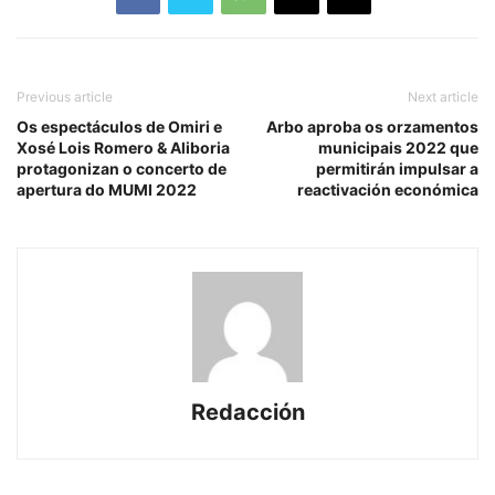
Previous article
Next article
Os espectáculos de Omiri e
Arbo aproba os orzamentos
Xosé Lois Romero & Aliboria
municipais 2022 que
protagonizan o concerto de
permitirán impulsar a
apertura do MUMI 2022
reactivación económica
Redacción