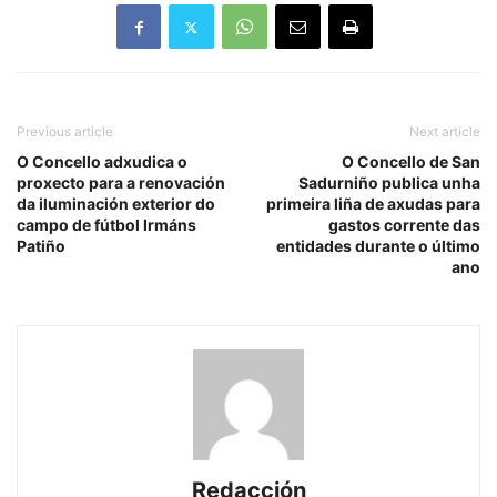
Previous article
Next article
O Concello adxudica o
O Concello de San
proxecto para a renovación
Sadurniño publica unha
da iluminación exterior do
primeira liña de axudas para
campo de fútbol Irmáns
gastos corrente das
Patiño
entidades durante o último
ano
Redacción