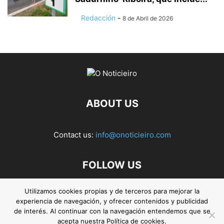
Redacción
-
8 de Abril de 2026
ABOUT US
Contact us:
info@onoticieiro.com
FOLLOW US
Utilizamos cookies propias y de terceros para mejorar la
experiencia de navegación, y ofrecer contenidos y publicidad
de interés. Al continuar con la navegación entendemos que se
acepta nuestra Política de cookies.