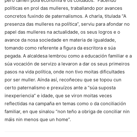
pero tamén pola economía e os coidados: “Facendo
políticas en prol das mulleres, traballando por avances
concretos fuxindo de paternalismos. A charla, titulada “A
presenza das mulleres na política”, serviu para afondar no
papel das mulleres na actualidade, os seus logros e o
avance da nosa sociedade en materia de igualdade,
tomando como referente a figura da escritora e súa
pegada. A alcaldesa lembrou como a educación familiar e a
súa vocación de servizo a levaron a dar os seus primeiros
pasos na vida política, onde non tivo moitas dificultades
por ser muller. Aínda así, recoñeceu que se topou cun
certo paternalismo e prexuízos ante a “súa suposta
inexperiencia” e idade, que se viron moitas veces
reflectidas na campaña en temas como o da conciliación
familiar, en que sinalou “non teño a obriga de conciliar nin
máis nin menos que un home”.