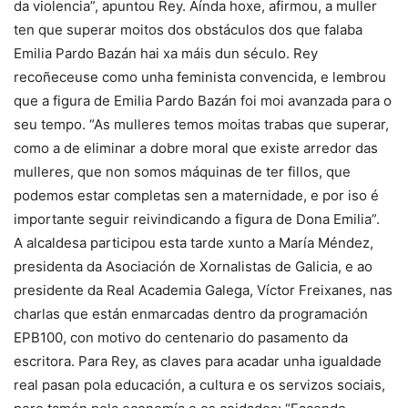
da violencia”, apuntou Rey. Aínda hoxe, afirmou, a muller
ten que superar moitos dos obstáculos dos que falaba
Emilia Pardo Bazán hai xa máis dun século. Rey
recoñeceuse como unha feminista convencida, e lembrou
que a figura de Emilia Pardo Bazán foi moi avanzada para o
seu tempo. “As mulleres temos moitas trabas que superar,
como a de eliminar a dobre moral que existe arredor das
mulleres, que non somos máquinas de ter fillos, que
podemos estar completas sen a maternidade, e por iso é
importante seguir reivindicando a figura de Dona Emilia”.
A alcaldesa participou esta tarde xunto a María Méndez,
presidenta da Asociación de Xornalistas de Galicia, e ao
presidente da Real Academia Galega, Víctor Freixanes, nas
charlas que están enmarcadas dentro da programación
EPB100, con motivo do centenario do pasamento da
escritora. Para Rey, as claves para acadar unha igualdade
real pasan pola educación, a cultura e os servizos sociais,