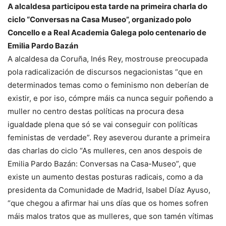
A alcaldesa participou esta tarde na primeira charla do
ciclo “Conversas na Casa Museo”, organizado polo
Concello e a Real Academia Galega polo centenario de
Emilia Pardo Bazán
A alcaldesa da Coruña, Inés Rey, mostrouse preocupada
pola radicalización de discursos negacionistas “que en
determinados temas como o feminismo non deberían de
existir, e por iso, cómpre máis ca nunca seguir poñendo a
muller no centro destas políticas na procura desa
igualdade plena que só se vai conseguir con políticas
feministas de verdade”. Rey aseverou durante a primeira
das charlas do ciclo “As mulleres, cen anos despois de
Emilia Pardo Bazán: Conversas na Casa-Museo”, que
existe un aumento destas posturas radicais, como a da
presidenta da Comunidade de Madrid, Isabel Díaz Ayuso,
“que chegou a afirmar hai uns días que os homes sofren
máis malos tratos que as mulleres, que son tamén vítimas