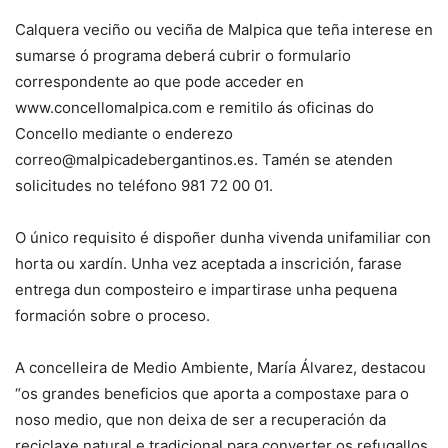
Calquera veciño ou veciña de Malpica que teña interese en
sumarse ó programa deberá cubrir o formulario
correspondente ao que pode acceder en
www.concellomalpica.com e remitilo ás oficinas do
Concello mediante o enderezo
correo@malpicadebergantinos.es. Tamén se atenden
solicitudes no teléfono 981 72 00 01.
O único requisito é dispoñer dunha vivenda unifamiliar con
horta ou xardín. Unha vez aceptada a inscrición, farase
entrega dun composteiro e impartirase unha pequena
formación sobre o proceso.
A concelleira de Medio Ambiente, María Álvarez, destacou
“os grandes beneficios que aporta a compostaxe para o
noso medio, que non deixa de ser a recuperación da
reciclaxe natural e tradicional para converter os refugallos