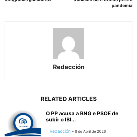
pandemia
Redacción
RELATED ARTICLES
O PP acusa a BNG e PSOE de
subir o IBI...
Redacción
-
8 de Abril de 2026