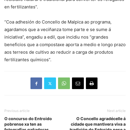
en fertilizantes”.
“Coa adhesión do Concello de Malpica ao programa,
agardamos que a veciñanza tome parte e se sume á
iniciativa”, engadiu a edil, que incidiu nos “grandes
beneficios que a compostaxe aporta a medio e longo prazo
aos terreos de cultivo ao reducir a carga de produtos
fertilizantes químicos”.
Previous article
Next article
O concurso do Entroido
O Concello agradécelle á
pobrense xa ten as
cidade que mantivera viva a
fotografías gañadoras
tradición do Entroido pese a