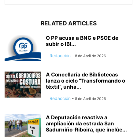
RELATED ARTICLES
O PP acusa a BNG e PSOE de
subir o IBI...
Redacción
-
8 de Abril de 2026
A Concellaría de Bibliotecas
lanza o ciclo “Transformando o
téxtil”, unha...
Redacción
-
8 de Abril de 2026
A Deputación reactiva a
ampliación da estrada San
Sadurniño-Riboira, que inclúe...