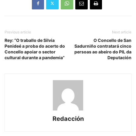
Previous article
Next article
Rey: “O traballo de Silvia
O Concello de San
Penideé a proba do acerto do
Sadurniño contratará cinco
Concello apoiar o sector
persoas ao abeiro do PIL da
cultural durante a pandemia”
Deputación
Redacción