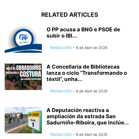
RELATED ARTICLES
O PP acusa a BNG e PSOE de
subir o IBI...
Redacción
-
8 de Abril de 2026
A Concellaría de Bibliotecas
lanza o ciclo “Transformando o
téxtil”, unha...
Redacción
-
8 de Abril de 2026
A Deputación reactiva a
ampliación da estrada San
Sadurniño-Riboira, que inclúe...
Redacción
-
8 de Abril de 2026