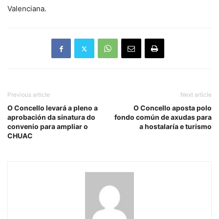
Valenciana.
Previous article
Next article
O Concello levará a pleno a
O Concello aposta polo
aprobación da sinatura do
fondo común de axudas para
convenio para ampliar o
a hostalaría e turismo
CHUAC