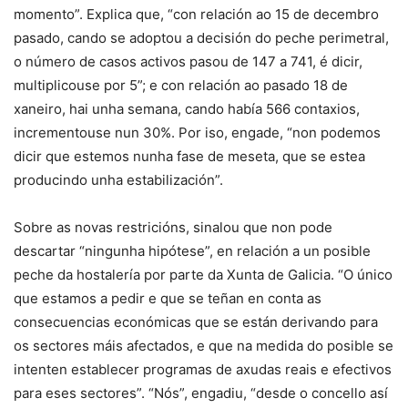
momento”. Explica que, “con relación ao 15 de decembro
pasado, cando se adoptou a decisión do peche perimetral,
o número de casos activos pasou de 147 a 741, é dicir,
multiplicouse por 5”; e con relación ao pasado 18 de
xaneiro, hai unha semana, cando había 566 contaxios,
incrementouse nun 30%. Por iso, engade, “non podemos
dicir que estemos nunha fase de meseta, que se estea
producindo unha estabilización”.
Sobre as novas restricións, sinalou que non pode
descartar “ningunha hipótese”, en relación a un posible
peche da hostalería por parte da Xunta de Galicia. “O único
que estamos a pedir e que se teñan en conta as
consecuencias económicas que se están derivando para
os sectores máis afectados, e que na medida do posible se
intenten establecer programas de axudas reais e efectivos
para eses sectores”. “Nós”, engadiu, “desde o concello así