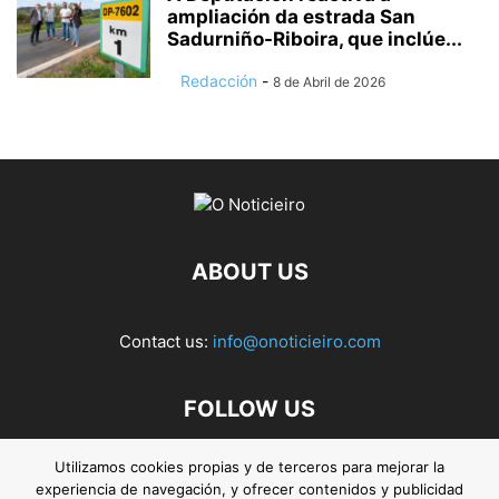
ampliación da estrada San
Sadurniño-Riboira, que inclúe...
Redacción
-
8 de Abril de 2026
ABOUT US
Contact us:
info@onoticieiro.com
FOLLOW US
Utilizamos cookies propias y de terceros para mejorar la
experiencia de navegación, y ofrecer contenidos y publicidad