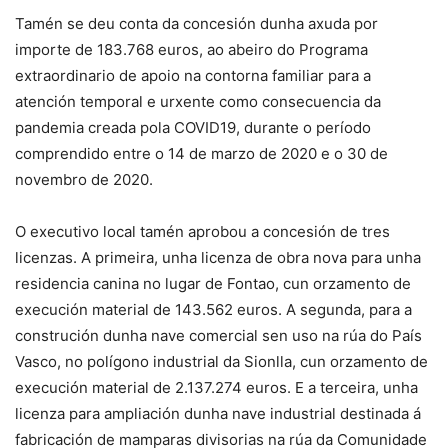
Tamén se deu conta da concesión dunha axuda por
importe de 183.768 euros, ao abeiro do Programa
extraordinario de apoio na contorna familiar para a
atención temporal e urxente como consecuencia da
pandemia creada pola COVID19, durante o período
comprendido entre o 14 de marzo de 2020 e o 30 de
novembro de 2020.
O executivo local tamén aprobou a concesión de tres
licenzas. A primeira, unha licenza de obra nova para unha
residencia canina no lugar de Fontao, cun orzamento de
execución material de 143.562 euros. A segunda, para a
construción dunha nave comercial sen uso na rúa do País
Vasco, no polígono industrial da Sionlla, cun orzamento de
execución material de 2.137.274 euros. E a terceira, unha
licenza para ampliación dunha nave industrial destinada á
fabricación de mamparas divisorias na rúa da Comunidade