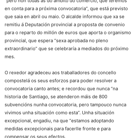
“pero non todas as do ámbito do comercio, que teremos
en conta para a próxima convocatoria”, que está previsto
que saia en abril ou maio. O alcalde informou que xa se
remitiu á Deputación provincial a proposta de convenio
para o reparto do millón de euros que aporta o organismo
provincial, que espera “sexa aprobada no pleno
extraordinario” que se celebraría a mediados do próximo
mes.
O rexedor agradeceu aos traballadores do concello
compostelá os seus esforzos para poder resolver a
convocatoria canto antes; e recordou que nunca “na
historia de Santiago, se atenderon máis de 800
subvencións nunha convocatoria, pero tampouco nunca
vivimos unha situación como esta”. Unha situación
excepcional, engadiu, na que “estamos adoptando
medidas excepcionais para facerlle fronte e para
compensar os seus efectos.