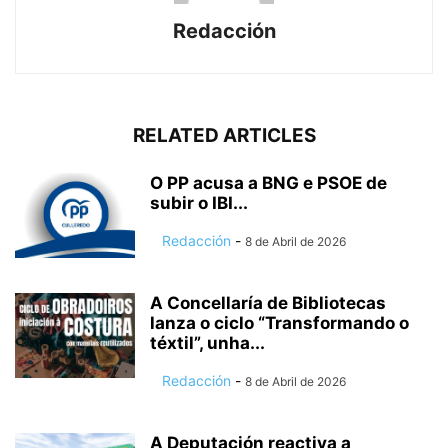
Redacción
RELATED ARTICLES
O PP acusa a BNG e PSOE de
subir o IBI...
Redacción
-
8 de Abril de 2026
A Concellaría de Bibliotecas
lanza o ciclo “Transformando o
téxtil”, unha...
Redacción
-
8 de Abril de 2026
A Deputación reactiva a