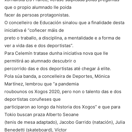
que o propio alumnado lle poida
facer ás persoas protagonistas.
O concelleiro de Educación sinalou que a finalidade desta
iniciativa é “coñecer máis de
preto o traballo, a disciplina, a mentalidade e a forma de
ver a vida das e dos deportistas”.
Para Celemín tratase dunha iniciativa nova que lle
permitirá ao alumnado descubrir o
percorrido das e dos deportistas até chegar á elite.
Pola súa banda, a concelleira de Deportes, Mónica
Martínez, lembrou que “a pandemia
roubounos os Xogos 2020, pero non o talento das e dos
deportistas coruñeses que
participaron ao longo da historia dos Xogos” e que para
Tokio buscan praza Alberto Seoane
(tenis de mesa adaptado), Jacobo Garrido (natación), Julia
Benedetti (skateboard), Víctor