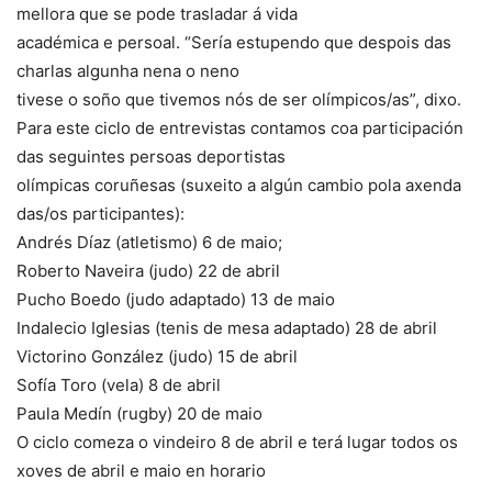
mellora que se pode trasladar á vida
académica e persoal. “Sería estupendo que despois das
charlas algunha nena o neno
tivese o soño que tivemos nós de ser olímpicos/as”, dixo.
Para este ciclo de entrevistas contamos coa participación
das seguintes persoas deportistas
olímpicas coruñesas (suxeito a algún cambio pola axenda
das/os participantes):
Andrés Díaz (atletismo) 6 de maio;
Roberto Naveira (judo) 22 de abril
Pucho Boedo (judo adaptado) 13 de maio
Indalecio Iglesias (tenis de mesa adaptado) 28 de abril
Victorino González (judo) 15 de abril
Sofía Toro (vela) 8 de abril
Paula Medín (rugby) 20 de maio
O ciclo comeza o vindeiro 8 de abril e terá lugar todos os
xoves de abril e maio en horario