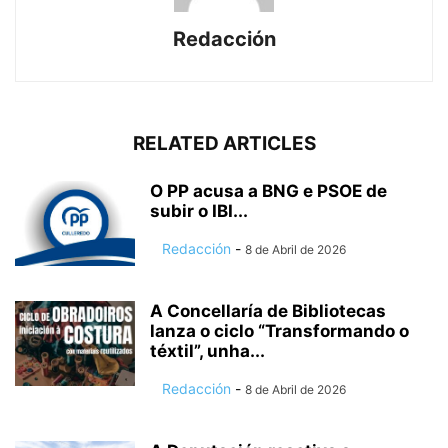
Redacción
RELATED ARTICLES
O PP acusa a BNG e PSOE de
subir o IBI...
Redacción
-
8 de Abril de 2026
A Concellaría de Bibliotecas
lanza o ciclo “Transformando o
téxtil”, unha...
Redacción
-
8 de Abril de 2026