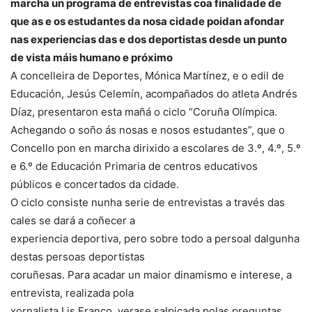
marcha un programa de entrevistas coa finalidade de
que as e os estudantes da nosa cidade poidan afondar
nas experiencias das e dos deportistas desde un punto
de vista máis humano e próximo
A concelleira de Deportes, Mónica Martínez, e o edil de
Educación, Jesús Celemín, acompañados do atleta Andrés
Díaz, presentaron esta mañá o ciclo “Coruña Olímpica.
Achegando o soño ás nosas e nosos estudantes”, que o
Concello pon en marcha dirixido a escolares de 3.º, 4.º, 5.º
e 6.º de Educación Primaria de centros educativos
públicos e concertados da cidade.
O ciclo consiste nunha serie de entrevistas a través das
cales se dará a coñecer a
experiencia deportiva, pero sobre todo a persoal dalgunha
destas persoas deportistas
coruñesas. Para acadar un maior dinamismo e interese, a
entrevista, realizada pola
xornalista Lis Franco, verase salpicada polas preguntas