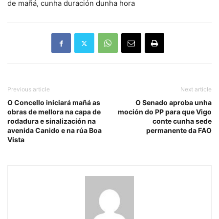
de mañá, cunha duración dunha hora
Previous article
Next article
O Concello iniciará mañá as
O Senado aproba unha
obras de mellora na capa de
moción do PP para que Vigo
rodadura e sinalización na
conte cunha sede
avenida Canido e na rúa Boa
permanente da FAO
Vista