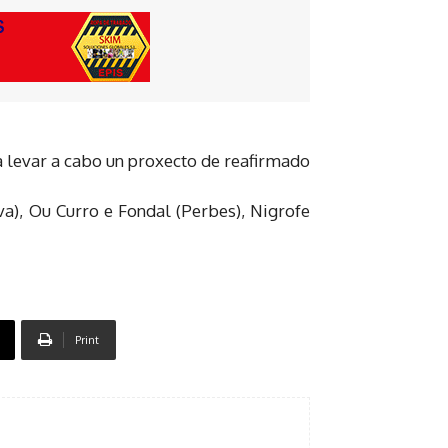
a levar a cabo un proxecto de reafirmado
va), Ou Curro e Fondal (Perbes), Nigrofe
Print