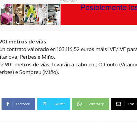
- Anuncio -
.901 metros de vías
n contrato valorado en 103.116,52 euros máis IVE/IVE par
Vilanova, Perbes e Miño.
 2.901 metros de vías, levarán a cabo en : O Couto (Vilano
Perbes) e Sombreu (Miño).
Facebook
Twitter
WhatsApp
Email