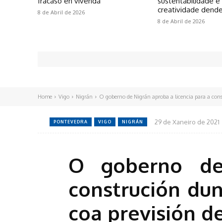
fracaso en vivenda
sustentabilidade e
creatividade dende
8 de Abril de 2026
8 de Abril de 2026