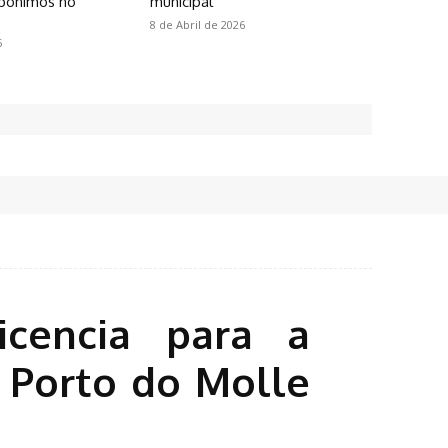
pónimos no
municipal
8 de Abril de 2026
6