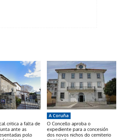
A Coruña
l critica a falta de
O Concello aproba o
unta ante as
expediente para a concesión
resentadas polo
dos novos nichos do cemiterio