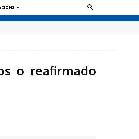
ACIÓNS
os o reafirmado