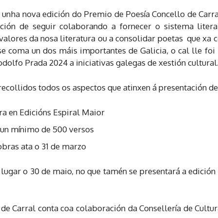
 unha nova edición do Premio de Poesía Concello de Carr
ión de seguir colaborando a fornecer o sistema literar
valores da nosa literatura ou a consolidar poetas que xa 
e coma un dos máis importantes de Galicia, o cal lle fo
dolfo Prada 2024 a iniciativas galegas de xestión cultural
recollidos todos os aspectos que atinxen á presentación d
ra en Edicións Espiral Maior
 cun mínimo de 500 versos
obras ata o 31 de marzo
 lugar o 30 de maio, no que tamén se presentará a edición
de Carral conta coa colaboración da Consellería de Cultu