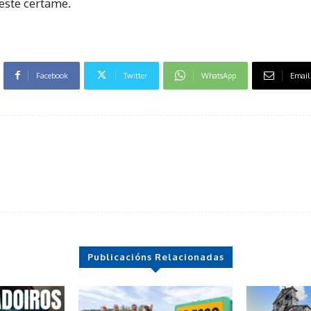
este certame.
Facebook
Twitter
WhatsApp
Email
Publicacións Relacionadas