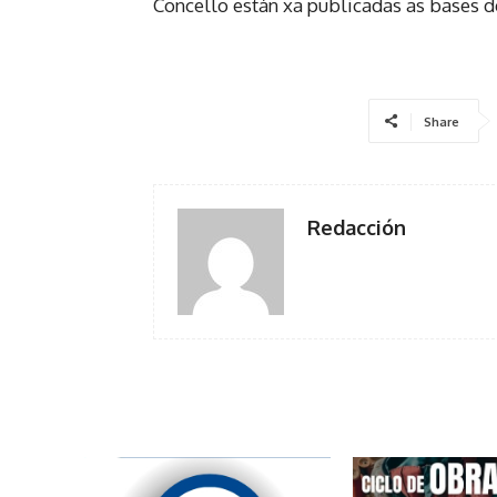
Concello están xa publicadas as bases d
Share
Redacción