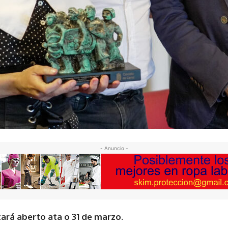
- Anuncio -
ará aberto ata o 31 de marzo.