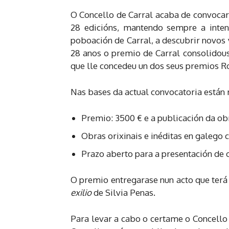
O Concello de Carral acaba de convocar
28 edicións, mantendo sempre a intenc
poboación de Carral, a descubrir novos 
28 anos o premio de Carral consolidous
que lle concedeu un dos seus premios Ro
Nas bases da actual convocatoria están 
Premio: 3500 € e a publicación da ob
Obras orixinais e inéditas en galego
Prazo aberto para a presentación de 
O premio entregarase nun acto que terá
exilio
de Silvia Penas.
Para levar a cabo o certame o Concello 