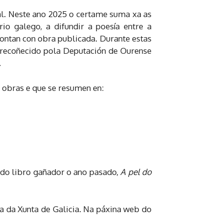
al. Neste ano 2025 o certame suma xa as
io galego, a difundir a poesía entre a
contan con obra publicada. Durante estas
i recoñecido pola Deputación de Ourense
.
e obras e que se resumen en:
 do libro gañador o ano pasado,
A pel do
ra da Xunta de Galicia. Na páxina web do