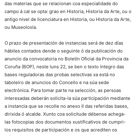
das materias que se relacionan coa especialidade do
campo á cal se opta: grao en Historia, Historia da Arte, ou o
antigo nivel de licenciatura en Historia, ou Historia da Arte,
ou Museoloxía.
O prazo de presentación de instancias será de dez días
hábiles contados dende o seguinte ó da publicación do
anuncio da convocatoria no Boletín Oficial da Provincia da
Coruña (BOP), neste luns 22, se ben o texto íntegro das
bases reguladoras das probas selectivas xa está no
taboleiro de anuncios do Concello e na súa sede
electrónica. Para tomar parte na selección, as persoas
interesadas deberán solicita-la súa participación mediante
a instancia que se recolle no anexo II das referidas bases,
dirixida ó alcalde. Xunto coa solicitude débense achega-
las fotocopias dos documentos xustificativos de cumpri-
los requisitos de participación e os que acrediten os