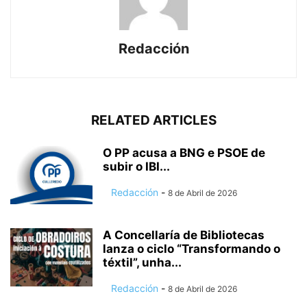
Redacción
RELATED ARTICLES
O PP acusa a BNG e PSOE de
subir o IBI...
Redacción
-
8 de Abril de 2026
A Concellaría de Bibliotecas
lanza o ciclo “Transformando o
téxtil”, unha...
Redacción
-
8 de Abril de 2026