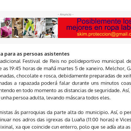
- Anuncio -
a para as persoas asistentes
dicional Festival de Reis no polideportivo municipal de
 e as 19:45 horas de mañá martes 5 de xaneiro. Melchor, Ga
nadas, chocolate e rosca, debidamente preparadas de xeit
adas a rapazada poderá falar durante uns minutos coas 
antendo en todo momento as distancias de seguridade. Así,
unha persoa adulta, levando máscara todos eles.
istas ás parroquias da parte alta do municipio. Así, o pe
inuar nos adros das igrexas da Luaña (11:00 horas) e Vices
nal, xa que coincide cun enterro, polo que se adía ata as 