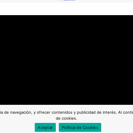
cia de navegación, y ofrecer contenidos y publicidad de interés. Al con
de cookies.
Aceptar
Política de Cookies