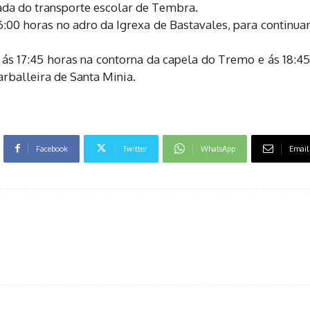
aada do transporte escolar de Tembra.
:00 horas no adro da Igrexa de Bastavales, para continuar
 ás 17:45 horas na contorna da capela do Tremo e ás 18:45
arballeira de Santa Minia.
Facebook
Twitter
WhatsApp
Email