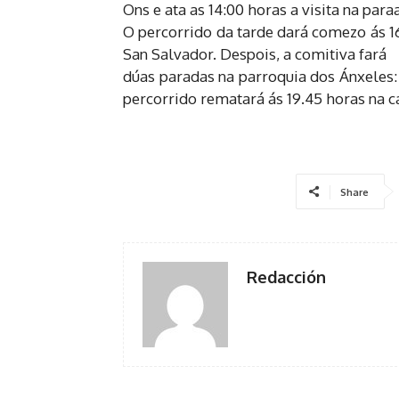
Ons e ata as 14:00 horas a visita na par
O percorrido da tarde dará comezo ás 16
San Salvador. Despois, a comitiva fará
dúas paradas na parroquia dos Ánxeles:
percorrido rematará ás 19.45 horas na c
Share
Redacción