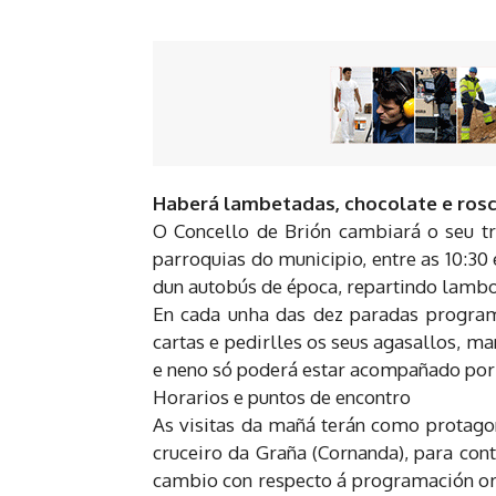
Haberá lambetadas, chocolate e rosc
O Concello de Brión cambiará o seu tra
parroquias do municipio, entre as 10:30
dun autobús de época, repartindo lambo
En cada unha das dez paradas program
cartas e pedirlles os seus agasallos, m
e neno só poderá estar acompañado por 
Horarios e puntos de encontro
As visitas da mañá terán como protagon
cruceiro da Graña (Cornanda), para cont
cambio con respecto á programación orixi