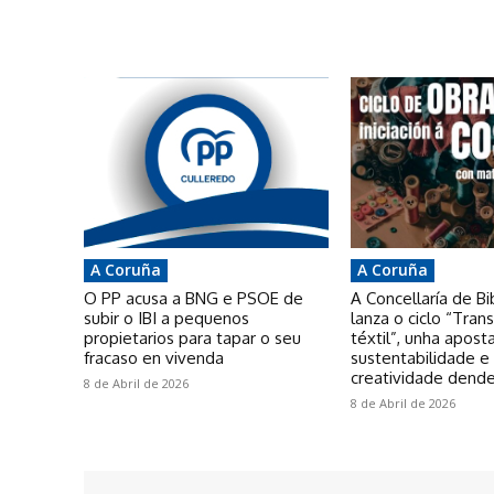
A Coruña
A Coruña
O PP acusa a BNG e PSOE de
A Concellaría de Bi
subir o IBI a pequenos
lanza o ciclo “Tra
propietarios para tapar o seu
téxtil”, unha apost
fracaso en vivenda
sustentabilidade e
creatividade dende
8 de Abril de 2026
8 de Abril de 2026