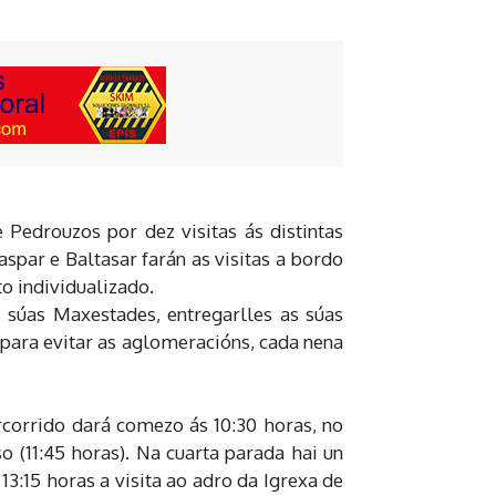
 Pedrouzos por dez visitas ás distintas
spar e Baltasar farán as visitas a bordo
o individualizado.
súas Maxestades, entregarlles as súas
 para evitar as aglomeracións, cada nena
rcorrido dará comezo ás 10:30 horas, no
o (11:45 horas). Na cuarta parada hai un
13:15 horas a visita ao adro da Igrexa de