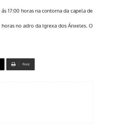
 ás 17:00 horas na contorna da capela de
 horas no adro da Igrexa dos Ánxeles. O
Print