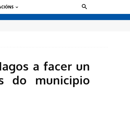
ACIÓNS
Magos a facer un
as do municipio