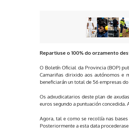
Repartiuse o 100% do orzamento desti
O Boletín Oficial da Provincia (BOP) pu
Camariñas dirixido aos autónomos e m
beneficiarán un total de 56 empresas do
Os adxudicatarios deste plan de axudas
euros segundo a puntuación concedida. A
Agora, tal e como se recollía nas bases
Posteriormente a esta data procederase 