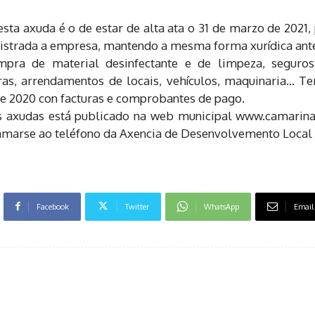
 esta axuda é o de estar de alta ata o 31 de marzo de 2021
istrada a empresa, mantendo a mesma forma xurídica ante
ra de material desinfectante e de limpeza, seguros, s
s, arrendamentos de locais, vehículos, maquinaria… Terá
e 2020 con facturas e comprobantes de pago.
s axudas está publicado na web municipal www.camarinas.
amarse ao teléfono da Axencia de Desenvolvemento Local 
Facebook
Twitter
WhatsApp
Email