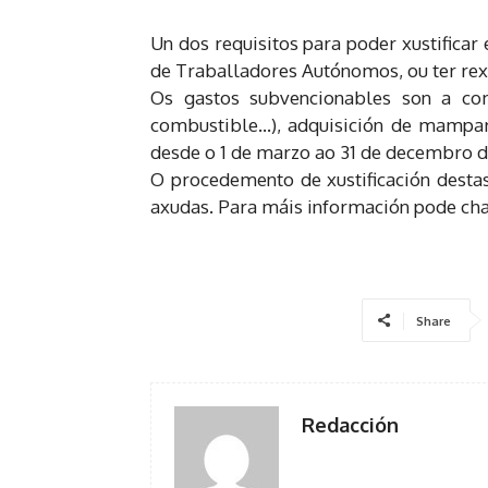
Un dos requisitos para poder xustificar
de Traballadores Autónomos, ou ter rex
Os gastos subvencionables son a comp
combustible…), adquisición de mampara
desde o 1 de marzo ao 31 de decembro d
O procedemento de xustificación desta
axudas. Para máis información pode ch
Share
Redacción