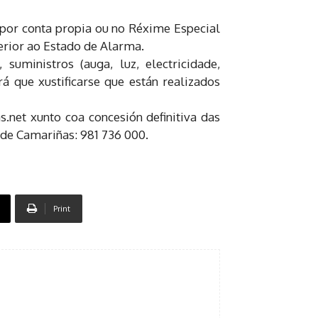
, por conta propia ou no Réxime Especial
rior ao Estado de Alarma.
uministros (auga, luz, electricidade,
 que xustificarse que están realizados
net xunto coa concesión definitiva das
de Camariñas: 981 736 000.
Print