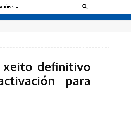
ACIÓNS
eito definitivo
ctivación para