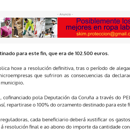
- Anuncio -
nado para este fin, que era de 102.500 euros.
blica hoxe a resolución definitiva, tras o período de aleg
icroempresas que sufriron as consecuencias da declara
 municipio.
, cofinanciado pola Deputación da Coruña a través do PEL-
sí, repartirase o 100% do orzamento destinado para este fi
 reguladoras, cada beneficiario deberá xustificar os gast
á resolución final e ao abono do importe da cantidade con