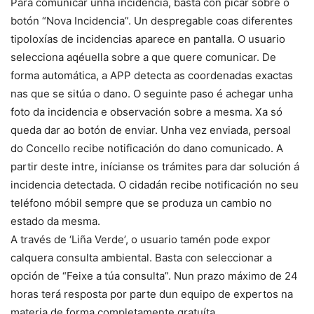
Para comunicar unha incidencia, basta con picar sobre o
botón “Nova Incidencia”. Un despregable coas diferentes
tipoloxías de incidencias aparece en pantalla. O usuario
selecciona aqéuella sobre a que quere comunicar. De
forma automática, a APP detecta as coordenadas exactas
nas que se sitúa o dano. O seguinte paso é achegar unha
foto da incidencia e observación sobre a mesma. Xa só
queda dar ao botón de enviar. Unha vez enviada, persoal
do Concello recibe notificación do dano comunicado. A
partir deste intre, inícianse os trámites para dar solución á
incidencia detectada. O cidadán recibe notificación no seu
teléfono móbil sempre que se produza un cambio no
estado da mesma.
A través de ‘Liña Verde’, o usuario tamén pode expor
calquera consulta ambiental. Basta con seleccionar a
opción de “Feixe a túa consulta”. Nun prazo máximo de 24
horas terá resposta por parte dun equipo de expertos na
materia de forma completamente gratuíta.