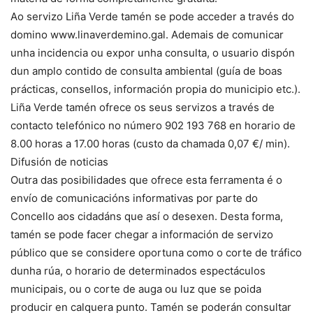
Ao servizo Liña Verde tamén se pode acceder a través do
domino www.linaverdemino.gal. Ademais de comunicar
unha incidencia ou expor unha consulta, o usuario dispón
dun amplo contido de consulta ambiental (guía de boas
prácticas, consellos, información propia do municipio etc.).
Liña Verde tamén ofrece os seus servizos a través de
contacto telefónico no número 902 193 768 en horario de
8.00 horas a 17.00 horas (custo da chamada 0,07 €/ min).
Difusión de noticias
Outra das posibilidades que ofrece esta ferramenta é o
envío de comunicacións informativas por parte do
Concello aos cidadáns que así o desexen. Desta forma,
tamén se pode facer chegar a información de servizo
público que se considere oportuna como o corte de tráfico
dunha rúa, o horario de determinados espectáculos
municipais, ou o corte de auga ou luz que se poida
producir en calquera punto. Tamén se poderán consultar