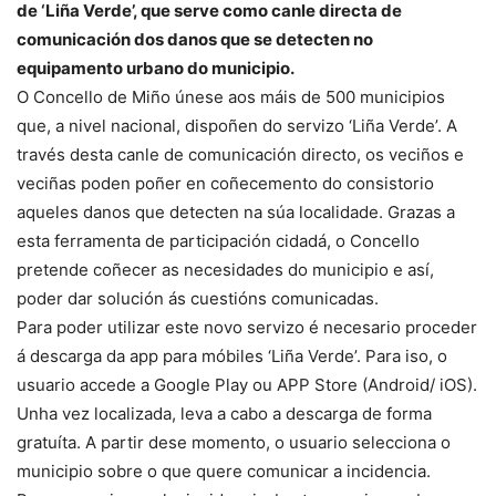
de ‘Liña Verde’, que serve como canle directa de
comunicación dos danos que se detecten no
equipamento urbano do municipio.
O Concello de Miño únese aos máis de 500 municipios
que, a nivel nacional, dispoñen do servizo ‘Liña Verde’. A
través desta canle de comunicación directo, os veciños e
veciñas poden poñer en coñecemento do consistorio
aqueles danos que detecten na súa localidade. Grazas a
esta ferramenta de participación cidadá, o Concello
pretende coñecer as necesidades do municipio e así,
poder dar solución ás cuestións comunicadas.
Para poder utilizar este novo servizo é necesario proceder
á descarga da app para móbiles ‘Liña Verde’. Para iso, o
usuario accede a Google Play ou APP Store (Android/ iOS).
Unha vez localizada, leva a cabo a descarga de forma
gratuíta. A partir dese momento, o usuario selecciona o
municipio sobre o que quere comunicar a incidencia.