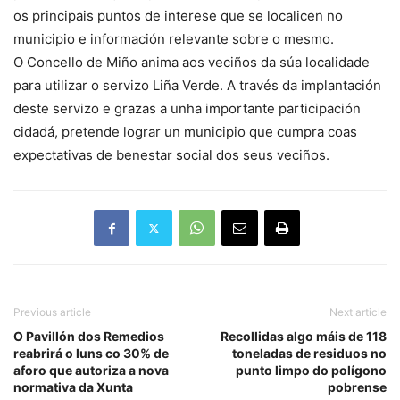
os principais puntos de interese que se localicen no
municipio e información relevante sobre o mesmo.
O Concello de Miño anima aos veciños da súa localidade
para utilizar o servizo Liña Verde. A través da implantación
deste servizo e grazas a unha importante participación
cidadá, pretende lograr un municipio que cumpra coas
expectativas de benestar social dos seus veciños.
Previous article
Next article
O Pavillón dos Remedios
Recollidas algo máis de 118
reabrirá o luns co 30% de
toneladas de residuos no
aforo que autoriza a nova
punto limpo do polígono
normativa da Xunta
pobrense