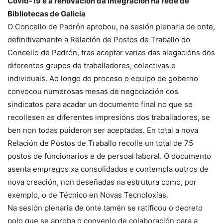
Covid-19 e a renovación da integración na rede de
Bibliotecas de Galicia
O Concello de Padrón aprobou, na sesión plenaria de onte,
definitivamente a Relación de Postos de Traballo do
Concello de Padrón, tras aceptar varias das alegacións dos
diferentes grupos de traballadores, colectivas e
individuais. Ao longo do proceso o equipo de goberno
convocou numerosas mesas de negociación cos
sindicatos para acadar un documento final no que se
recollesen as diferentes impresións dos traballadores, se
ben non todas puideron ser aceptadas. En total a nova
Relación de Postos de Traballo recolle un total de 75
postos de funcionarios e de persoal laboral. O documento
asenta empregos xa consolidados e contempla outros de
nova creación, non deseñadas na estrutura como, por
exemplo, o de Técnico en Novas Tecnoloxías.
Na sesión plenaria de onte tamén se ratificou o decreto
polo que se aproba o convenio de colaboración para a