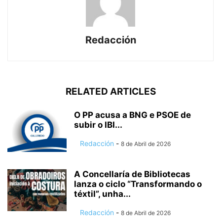
Redacción
RELATED ARTICLES
O PP acusa a BNG e PSOE de
subir o IBI...
Redacción
-
8 de Abril de 2026
A Concellaría de Bibliotecas
lanza o ciclo “Transformando o
téxtil”, unha...
Redacción
-
8 de Abril de 2026