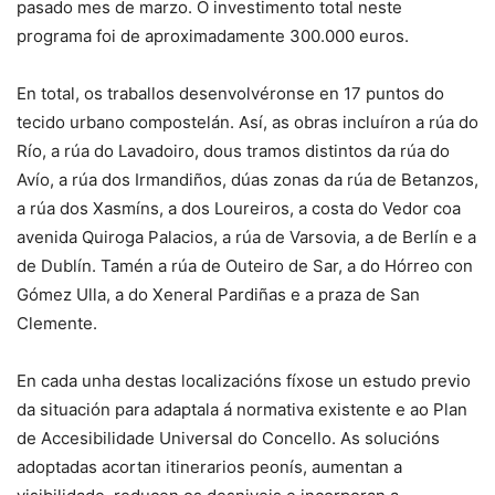
pasado mes de marzo. O investimento total neste
programa foi de aproximadamente 300.000 euros.
En total, os traballos desenvolvéronse en 17 puntos do
tecido urbano compostelán. Así, as obras incluíron a rúa do
Río, a rúa do Lavadoiro, dous tramos distintos da rúa do
Avío, a rúa dos Irmandiños, dúas zonas da rúa de Betanzos,
a rúa dos Xasmíns, a dos Loureiros, a costa do Vedor coa
avenida Quiroga Palacios, a rúa de Varsovia, a de Berlín e a
de Dublín. Tamén a rúa de Outeiro de Sar, a do Hórreo con
Gómez Ulla, a do Xeneral Pardiñas e a praza de San
Clemente.
En cada unha destas localizacións fíxose un estudo previo
da situación para adaptala á normativa existente e ao Plan
de Accesibilidade Universal do Concello. As solucións
adoptadas acortan itinerarios peonís, aumentan a