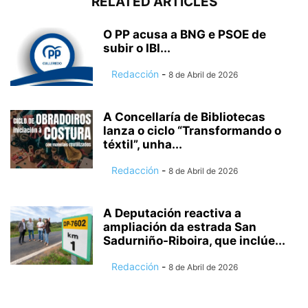
RELATED ARTICLES
O PP acusa a BNG e PSOE de
subir o IBI...
Redacción
-
8 de Abril de 2026
A Concellaría de Bibliotecas
lanza o ciclo “Transformando o
téxtil”, unha...
Redacción
-
8 de Abril de 2026
A Deputación reactiva a
ampliación da estrada San
Sadurniño-Riboira, que inclúe...
Redacción
-
8 de Abril de 2026