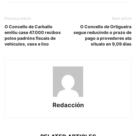
Previous article
Next article
O Concello de Carballo
O Concello de Ortigueira
emitiu case 47.000 recibos
segue reducindo o prazo de
polos padróns fiscais de
pago a provedores ata
vehículos, vaos e lixo
situalo en 9,09 días
Redacción