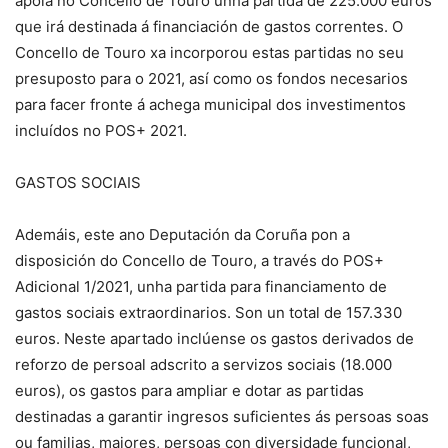
apoia no Concello de Touro unha partida de 225.000 euros
que irá destinada á financiación de gastos correntes. O
Concello de Touro xa incorporou estas partidas no seu
presuposto para o 2021, así como os fondos necesarios
para facer fronte á achega municipal dos investimentos
incluídos no POS+ 2021.
GASTOS SOCIAIS
Ademáis, este ano Deputación da Coruña pon a
disposición do Concello de Touro, a través do POS+
Adicional 1/2021, unha partida para financiamento de
gastos sociais extraordinarios. Son un total de 157.330
euros. Neste apartado inclúense os gastos derivados de
reforzo de persoal adscrito a servizos sociais (18.000
euros), os gastos para ampliar e dotar as partidas
destinadas a garantir ingresos suficientes ás persoas soas
ou familias, maiores, persoas con diversidade funcional,