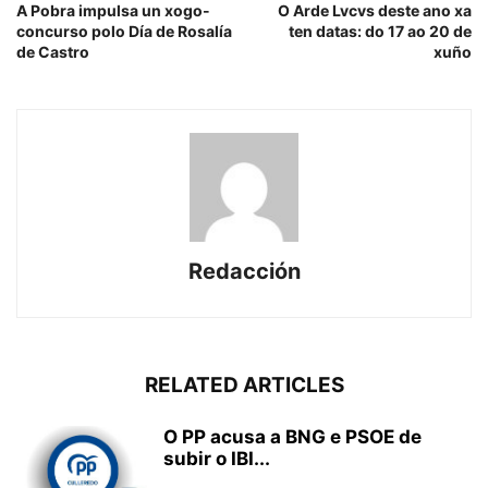
A Pobra impulsa un xogo-
O Arde Lvcvs deste ano xa
concurso polo Día de Rosalía
ten datas: do 17 ao 20 de
de Castro
xuño
Redacción
RELATED ARTICLES
O PP acusa a BNG e PSOE de
subir o IBI...